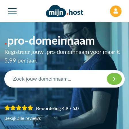
pro-domeinnaam
Registreer jouw .pro-domeinnaam voor maar
€
5,99
per jaar.
Beoordeling 4.9 / 5.0
Bekijk alle reviews