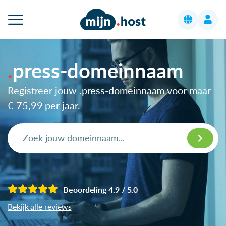
press-domeinnaam
Registreer jouw .press-domeinnaam voor maar
€ 75,99
per jaar.
Beoordeling 4.9 / 5.0
Bekijk alle reviews