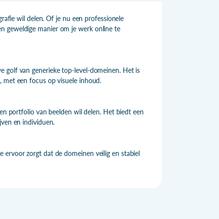
rafie wil delen. Of je nu een professionele
n geweldige manier om je werk online te
 golf van generieke top-level-domeinen. Het is
, met een focus op visuele inhoud.
en portfolio van beelden wil delen. Het biedt een
jven en individuen.
 ervoor zorgt dat de domeinen veilig en stabiel