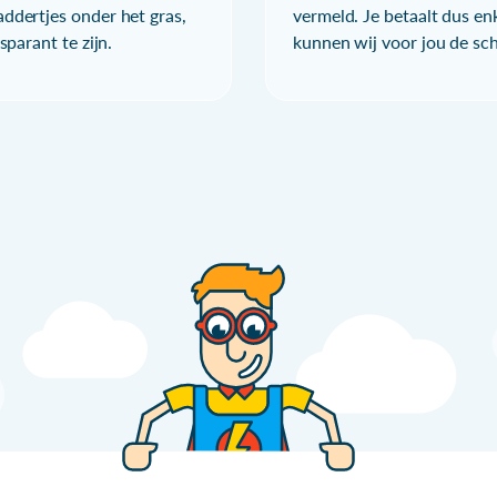
ddertjes onder het gras,
vermeld. Je betaalt dus en
parant te zijn.
kunnen wij voor jou de sc