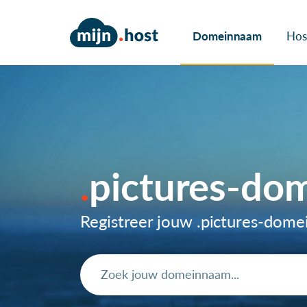
Domeinnaam
Hos
pictures-do
Registreer jouw .pictures-dom