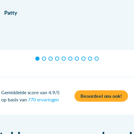
Patty
Gemiddelde score van 4.9/5
Beoordeel ons ook!
op basis van
770 ervaringen