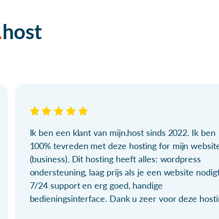
host
Ik ben een klant van mijn.host sinds 2022. Ik ben
100% tevreden met deze hosting for mijn websit
(business). Dit hosting heeft alles: wordpress
ondersteuning, laag prijs als je een website nodigt
7/24 support en erg goed, handige
bedieningsinterface. Dank u zeer voor deze hosti