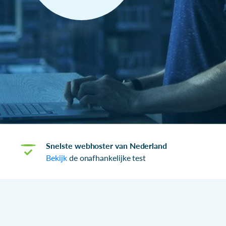
Snelste webhoster van Nederland
Bekijk
de onafhankelijke test