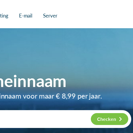
ting
E-mail
Server
meinnaam
einnaam voor maar
€ 8,99
per jaar.
Checken