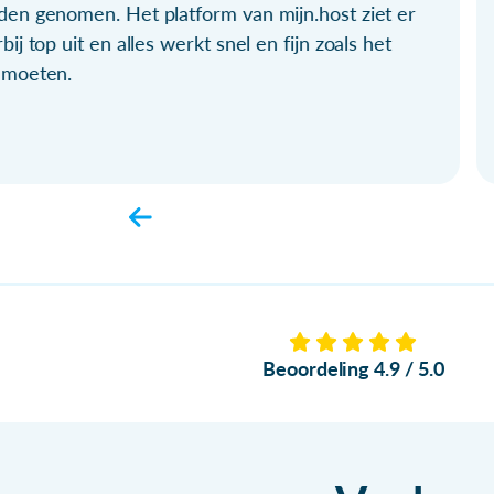
den genomen. Het platform van mijn.host ziet er
bij top uit en alles werkt snel en fijn zoals het
 moeten.
Beoordeling 4.9 / 5.0