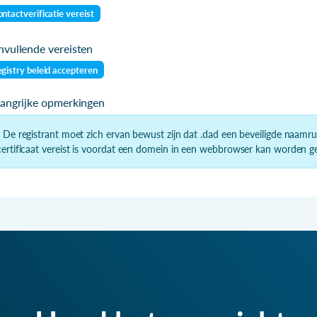
ntactverificatie vereist
vullende vereisten
gistry beleid accepteren
langrijke opmerkingen
- De registrant moet zich ervan bewust zijn dat .dad een beveiligde naamru
certificaat vereist is voordat een domein in een webbrowser kan worden gel