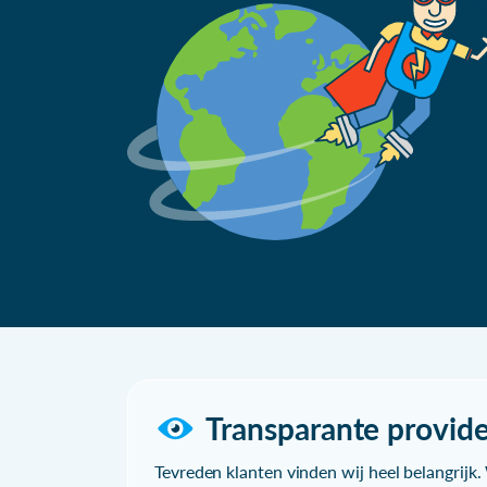
Transparante provide
Tevreden klanten vinden wij heel belangrijk. 