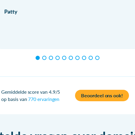
Patty
Gemiddelde score van 4.9/5
Beoordeel ons ook!
op basis van
770 ervaringen