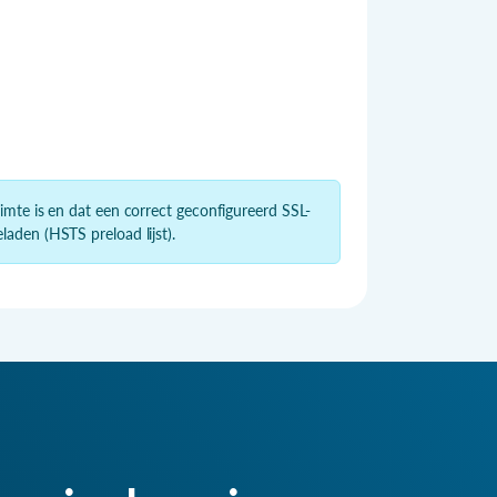
imte is en dat een correct geconfigureerd SSL-
aden (HSTS preload lijst).