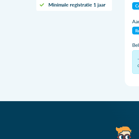
Minimale registratie 1 jaar
Co
Aan
Re
Be