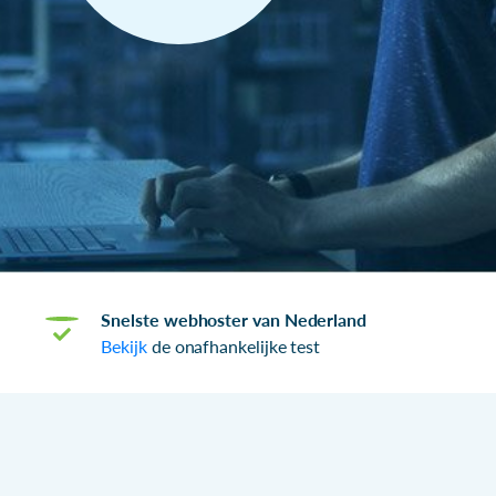
Snelste webhoster van Nederland
Bekijk
de onafhankelijke test