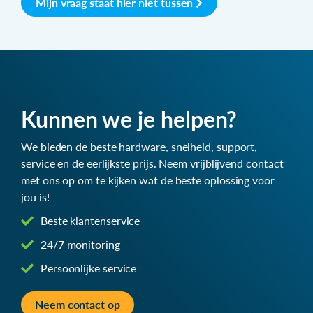
Mijn vraag staat hier niet tussen
Kunnen we je helpen?
We bieden de beste hardware, snelheid, support,
service en de eerlijkste prijs. Neem vrijblijvend contact
met ons op om te kijken wat de beste oplossing voor
jou is!
Beste klantenservice
24/7 monitoring
Persoonlijke service
Neem contact op