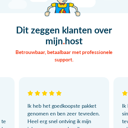
Dit zeggen klanten over
mijn
host
Betrouwbaar, betaalbaar met professionele
support.
Ik heb het goedkoopste pakket
Ik
genomen en ben zeer tevreden.
si
 te
Heel erg snel ontving ik mijn
te