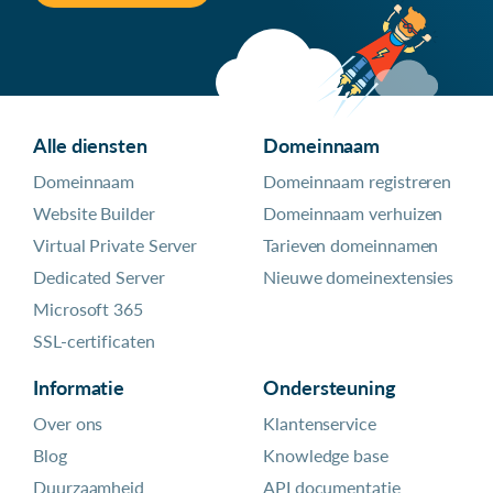
Alle diensten
Domeinnaam
Domeinnaam
Domeinnaam registreren
Website Builder
Domeinnaam verhuizen
Virtual Private Server
Tarieven domeinnamen
Dedicated Server
Nieuwe domeinextensies
Microsoft 365
SSL-certificaten
Informatie
Ondersteuning
Over ons
Klantenservice
Blog
Knowledge base
Duurzaamheid
API documentatie