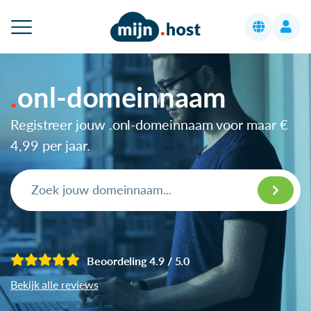
onl-domeinnaam
Registreer jouw .onl-domeinnaam voor maar
€
4,99
per jaar.
Beoordeling 4.9 / 5.0
Bekijk alle reviews