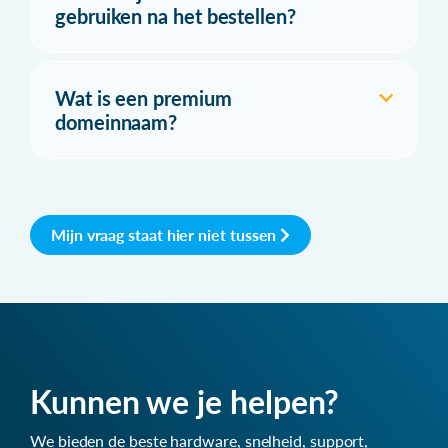
gebruiken na het bestellen?
Wat is een premium
domeinnaam?
Mijn vraag staat hier niet tussen
Kunnen we je helpen?
We bieden de beste hardware, snelheid, support,