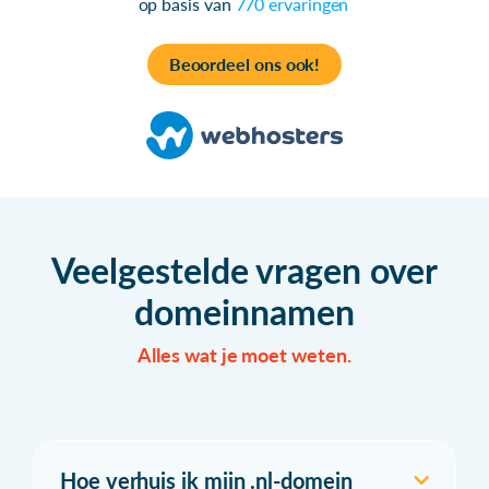
op basis van
770 ervaringen
Beoordeel ons ook!
Veelgestelde vragen over
domeinnamen
Alles wat je moet weten.
Hoe verhuis ik mijn .nl-domein