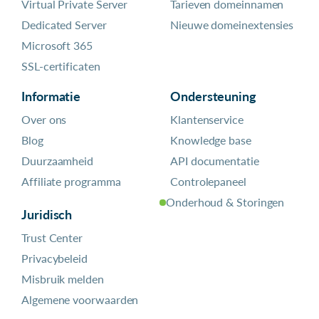
Virtual Private Server
Tarieven domeinnamen
Dedicated Server
Nieuwe domeinextensies
Microsoft 365
SSL-certificaten
Informatie
Ondersteuning
Over ons
Klantenservice
Blog
Knowledge base
Duurzaamheid
API documentatie
Affiliate programma
Controlepaneel
Onderhoud & Storingen
Juridisch
Trust Center
Privacybeleid
Misbruik melden
Algemene voorwaarden