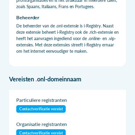
profitorganisaties en is het bruikbaar in meerdere talen,
zoals Spaans, Italiaans, Frans en Portugees.
Beheerder
De beheerder van de .onl-extensie is i-Registry. Naast
deze extensie beheert i-Registry ook de .rich-extensie en
heeft het aanvragen ingediend voor de .online- en .vip-
extensies. Met deze extensies streeft i-Registry ernaar
om het internet eenvoudiger te maken.
Vereisten
.
onl-domeinnaam
Particuliere registranten
Contactverificatie vereist
Organisatie registranten
Contactverificatie vereist