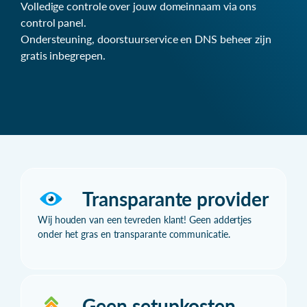
Volledige controle over jouw domeinnaam via ons
control panel.
Ondersteuning, doorstuurservice en DNS beheer zijn
gratis inbegrepen.
Transparante provider
Wij houden van een tevreden klant! Geen addertjes
onder het gras en transparante communicatie.
Geen setupkosten