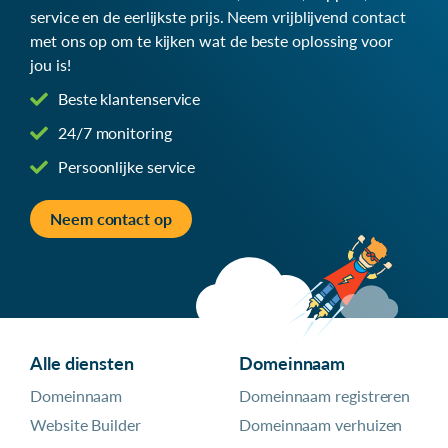
service en de eerlijkste prijs. Neem vrijblijvend contact
met ons op om te kijken wat de beste oplossing voor
jou is!
Beste klantenservice
24/7 monitoring
Persoonlijke service
Neem contact op
Alle diensten
Domeinnaam
Domeinnaam
Domeinnaam registreren
Website Builder
Domeinnaam verhuizen