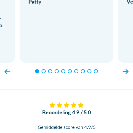
Patty
Ve
t
ls
Beoordeling 4.9 / 5.0
Gemiddelde score van 4.9/5