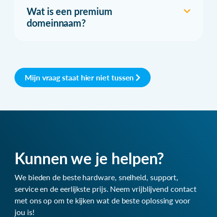
Wat is een premium
domeinnaam?
Mijn vraag staat hier niet tussen
Kunnen we je helpen?
We bieden de beste hardware, snelheid, support,
service en de eerlijkste prijs. Neem vrijblijvend contact
met ons op om te kijken wat de beste oplossing voor
jou is!