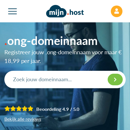
ong-domeinnaam
Registreer jouw .ong-domeinnaam voor maar
€
18,99
per jaar.
Beoordeling 4.9 / 5.0
Bekijk alle reviews