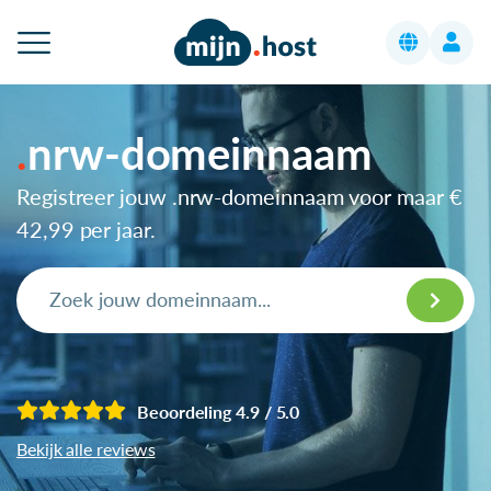
nrw-domeinnaam
Registreer jouw .nrw-domeinnaam voor maar
€
42,99
per jaar.
Beoordeling 4.9 / 5.0
Bekijk alle reviews