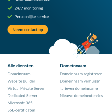
24/7 monitoring
Persoonlijke service
Neem contact op
Alle diensten
Domeinnaam
Domeinnaam
Domeinnaam registreren
Website Builder
Domeinnaam verhuizen
Virtual Private Server
Tarieven domeinnamen
Dedicated Server
Nieuwe domeinextensies
Microsoft 365
SSL-certificaten