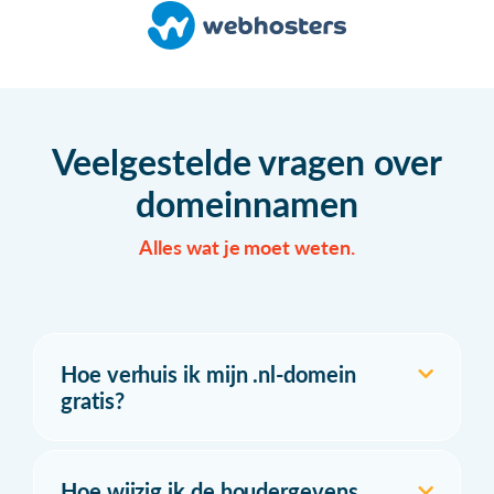
Veelgestelde vragen over
domeinnamen
Alles wat je moet weten.
Hoe verhuis ik mijn .nl-domein
gratis?
Hoe wijzig ik de houdergevens