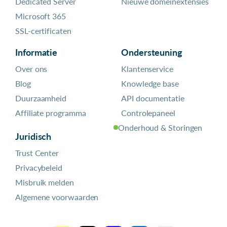
Dedicated Server
Nieuwe domeinextensies
Microsoft 365
SSL-certificaten
Informatie
Ondersteuning
Over ons
Klantenservice
Blog
Knowledge base
Duurzaamheid
API documentatie
Affiliate programma
Controlepaneel
Onderhoud & Storingen
Juridisch
Trust Center
Privacybeleid
Misbruik melden
Algemene voorwaarden