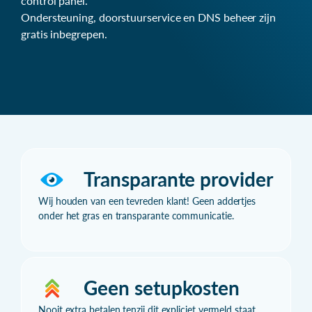
control panel.
Ondersteuning, doorstuurservice en DNS beheer zijn
gratis inbegrepen.
Transparante provider
Wij houden van een tevreden klant! Geen addertjes
onder het gras en transparante communicatie.
Geen setupkosten
Nooit extra betalen tenzij dit expliciet vermeld staat.