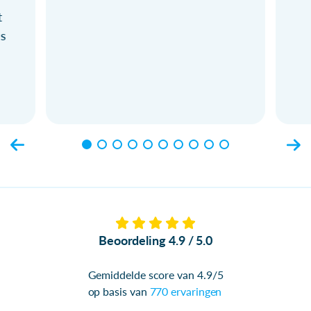
t
ls
Beoordeling 4.9 / 5.0
Gemiddelde score van 4.9/5
op basis van
770 ervaringen