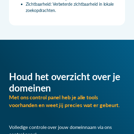
Zichtbaarheid: Verbeterde zichtbaarheid in lokale
zoekopdrachten.
Houd het overzicht over je
domeinen
Met ons control panel heb je alle tools
voorhanden en weet jij precies wat er gebeurt.
Volledige controle over jouw domeinnaam via ons