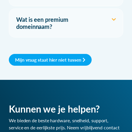
Wat is een premium
domeinnaam?
Mijn vraag staat hier niet tussen
Kunnen we je helpen?
We bieden de beste hardware, snelheid, support,
service en de eerlijkste prijs. Neem vrijblijvend contact