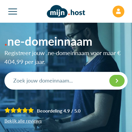
ne-domeinnaam
Registreer jouw .ne-domeinnaam voor maar
€
404,99
per jaar.
Beoordeling 4.9 / 5.0
Bekijk alle reviews