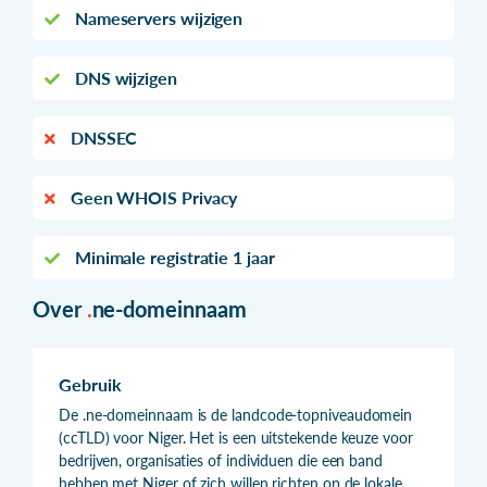
Nameservers wijzigen
DNS wijzigen
DNSSEC
Geen WHOIS Privacy
Minimale registratie 1 jaar
Over
.
ne-domeinnaam
Gebruik
De .ne-domeinnaam is de landcode-topniveaudomein
(ccTLD) voor Niger. Het is een uitstekende keuze voor
bedrijven, organisaties of individuen die een band
hebben met Niger of zich willen richten op de lokale