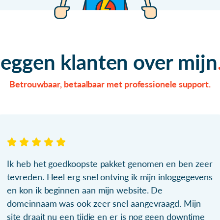
zeggen klanten over mijn
Betrouwbaar, betaalbaar met professionele support.
Ik heb het goedkoopste pakket genomen en ben zeer
tevreden. Heel erg snel ontving ik mijn inloggegevens
en kon ik beginnen aan mijn website. De
domeinnaam was ook zeer snel aangevraagd. Mijn
site draait nu een tijdje en er is nog geen downtime