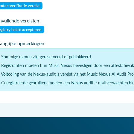
ntactverificatie vereist
vullende vereisten
gistry beleid accepteren
langrijke opmerkingen
- Sommige namen zijn gereserveerd of geblokkeerd.
- Registranten moeten hun Music Nexus bevestigen door een attestatievak
- Voltooiing van de Nexus-audit is vereist via het Music Nexus AI Audit P
- Geregistreerde gebruikers moeten een Nexus-audit e-mail verwachten binne