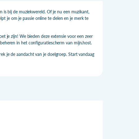
n is bij de muziekwereld. Of je nu een muzikant,
 je om je passie online te delen en je merk te
oet je zijn! We bieden deze extensie voor een zeer
 beheren in het configuratiescherm van mijn.host.
rek je de aandacht van je doelgroep. Start vandaag