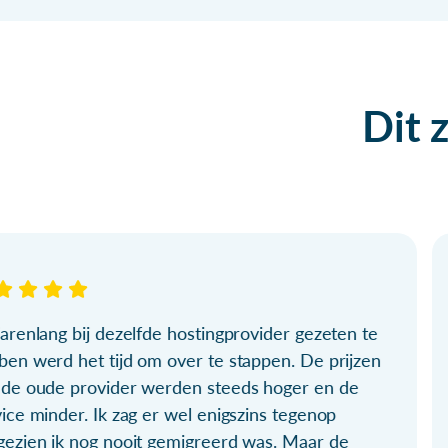
Dit 
arenlang bij dezelfde hostingprovider gezeten te
ben werd het tijd om over te stappen. De prijzen
 de oude provider werden steeds hoger en de
ice minder. Ik zag er wel enigszins tegenop
gezien ik nog nooit gemigreerd was. Maar de