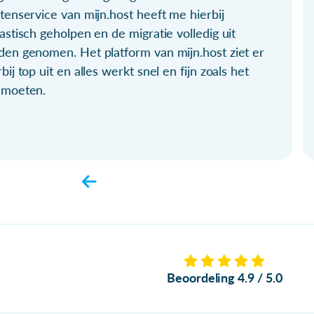
tenservice van mijn.host heeft me hierbij
astisch geholpen en de migratie volledig uit
den genomen. Het platform van mijn.host ziet er
bij top uit en alles werkt snel en fijn zoals het
 moeten.
Beoordeling 4.9 / 5.0