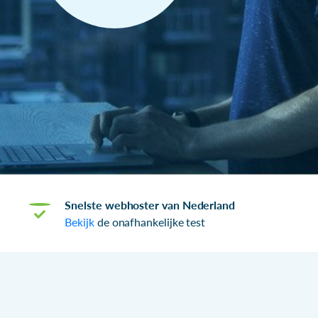
Snelste webhoster van Nederland
Bekijk
de onafhankelijke test