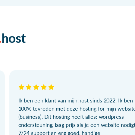
host
Ik ben een klant van mijn.host sinds 2022. Ik ben
100% tevreden met deze hosting for mijn websit
(business). Dit hosting heeft alles: wordpress
ondersteuning, laag prijs als je een website nodigt
7/24 support en erg goed, handige