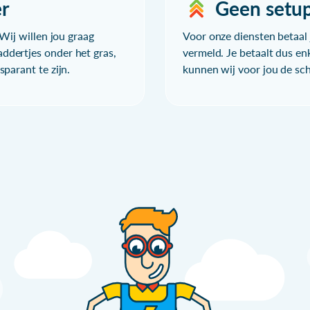
r
Geen setu
Wij willen jou graag
Voor onze diensten betaal j
ddertjes onder het gras,
vermeld. Je betaalt dus en
parant te zijn.
kunnen wij voor jou de sc