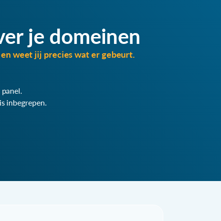
ver je domeinen
en weet jij precies wat er gebeurt.
 panel.
is inbegrepen.