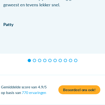
geweest en tevens lekker snel.
Patty
Gemiddelde score van 4.9/5
Beoordeel ons ook!
op basis van
770 ervaringen