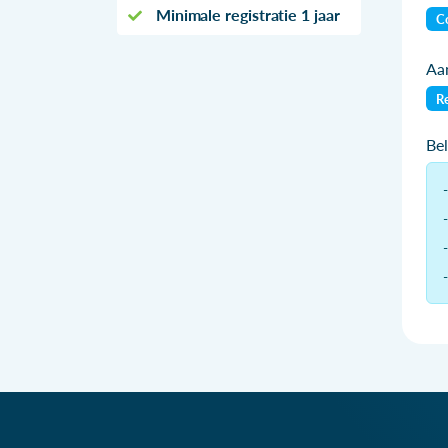
Minimale registratie 1 jaar
Co
Aan
Re
Be