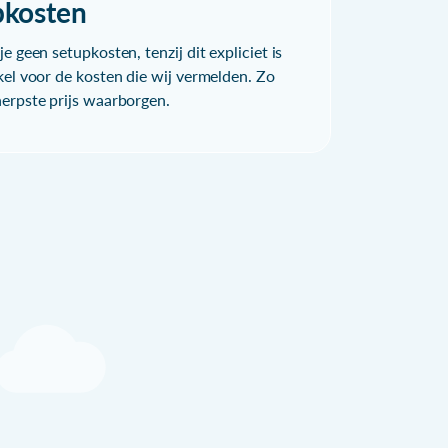
pkosten
e geen setupkosten, tenzij dit expliciet is
kel voor de kosten die wij vermelden. Zo
herpste prijs waarborgen.