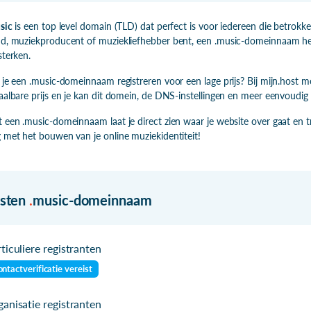
sic
is een top level domain (TLD) dat perfect is voor iedereen die betrokke
d, muziekproducent of muziekliefhebber bent, een .music-domeinnaam helpt
sterken.
 je een .music-domeinnaam registreren voor een lage prijs? Bij mijn.host m
aalbare prijs en je kan dit domein, de DNS-instellingen en meer eenvoudig
 een .music-domeinnaam laat je direct zien waar je website over gaat en t
 met het bouwen van je online muziekidentiteit!
isten
.
music-domeinnaam
ticuliere registranten
ntactverificatie vereist
anisatie registranten