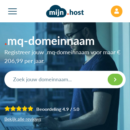
mq-domeinnaam
Registreer jouw .mq-domeinnaam voor maar
€
206,99
per jaar.
Beoordeling 4.9 / 5.0
Bekijk alle reviews