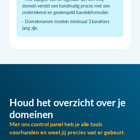
domein vereist een handmatig proces met een
ondertekend en gestempeld handelsformulier.
- Domeinnamen moeten minimaal 3 karakters
lang zijn.
Houd het overzicht over je
domeinen
Met ons control panel heb je alle tools
voorhanden en weet jij precies wat er gebeurt.