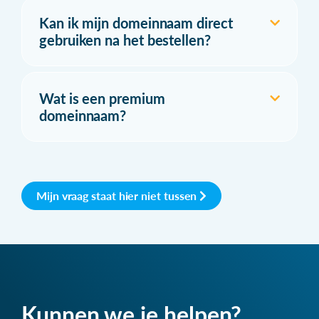
Kan ik mijn domeinnaam direct
gebruiken na het bestellen?
Wat is een premium
domeinnaam?
Mijn vraag staat hier niet tussen
Kunnen we je helpen?