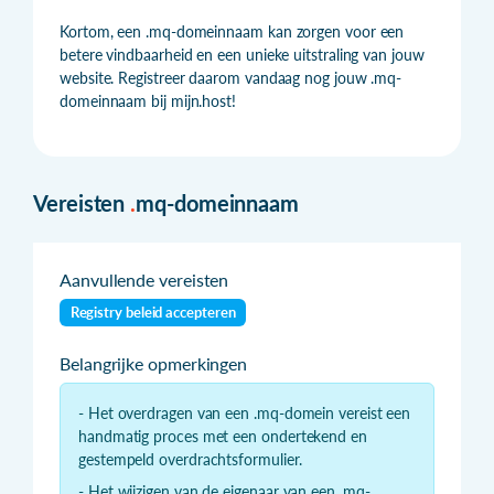
Kortom, een .mq-domeinnaam kan zorgen voor een
betere vindbaarheid en een unieke uitstraling van jouw
website. Registreer daarom vandaag nog jouw .mq-
domeinnaam bij mijn.host!
Vereisten
.
mq-domeinnaam
Aanvullende vereisten
Registry beleid accepteren
Belangrijke opmerkingen
- Het overdragen van een .mq-domein vereist een
handmatig proces met een ondertekend en
gestempeld overdrachtsformulier.
- Het wijzigen van de eigenaar van een .mq-