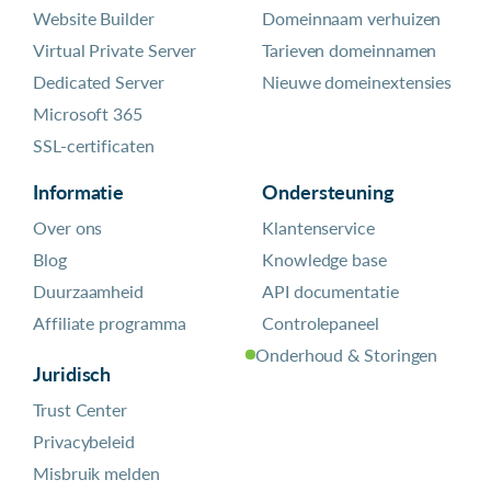
Website Builder
Domeinnaam verhuizen
Virtual Private Server
Tarieven domeinnamen
Dedicated Server
Nieuwe domeinextensies
Microsoft 365
SSL-certificaten
Informatie
Ondersteuning
Over ons
Klantenservice
Blog
Knowledge base
Duurzaamheid
API documentatie
Affiliate programma
Controlepaneel
Onderhoud & Storingen
Juridisch
Trust Center
Privacybeleid
Misbruik melden