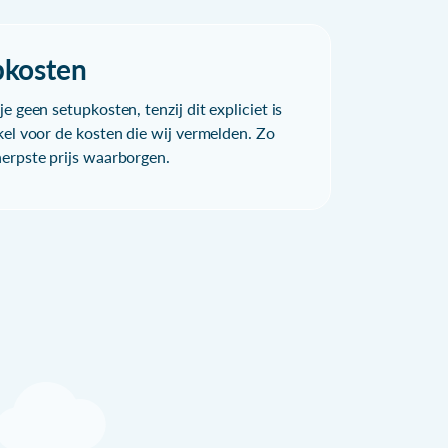
pkosten
e geen setupkosten, tenzij dit expliciet is
kel voor de kosten die wij vermelden. Zo
herpste prijs waarborgen.