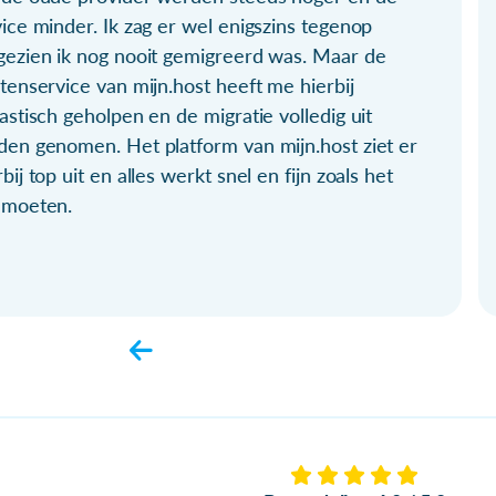
ice minder. Ik zag er wel enigszins tegenop
gezien ik nog nooit gemigreerd was. Maar de
tenservice van mijn.host heeft me hierbij
astisch geholpen en de migratie volledig uit
den genomen. Het platform van mijn.host ziet er
bij top uit en alles werkt snel en fijn zoals het
 moeten.