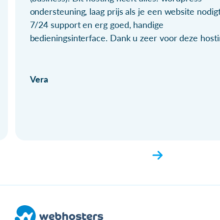
ondersteuning, laag prijs als je een website nodigt
7/24 support en erg goed, handige
bedieningsinterface. Dank u zeer voor deze hosti
Vera