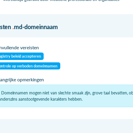
isten
.
md-domeinnaam
vullende vereisten
gistry beleid accepteren
ontrole op verboden domeinnamen
langrijke opmerkingen
- Domeinnamen mogen niet van slechte smaak zijn, grove taal bevatten, 
anderszins aanstootgevende karakters hebben.