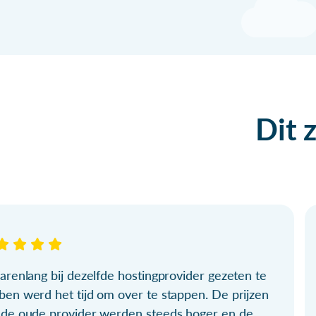
Dit 
arenlang bij dezelfde hostingprovider gezeten te
ben werd het tijd om over te stappen. De prijzen
 de oude provider werden steeds hoger en de