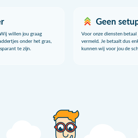
r
Geen setu
Wij willen jou graag
Voor onze diensten betaal j
ddertjes onder het gras,
vermeld. Je betaalt dus en
parant te zijn.
kunnen wij voor jou de sc