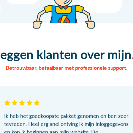
zeggen klanten over mijn
Betrouwbaar, betaalbaar met professionele support.
Ik heb het goedkoopste pakket genomen en ben zeer
tevreden. Heel erg snel ontving ik mijn inloggegevens
en kon ik beginnen aan mijn website. De