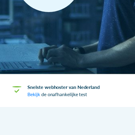
Snelste webhoster van Nederland
Bekijk
de onafhankelijke test