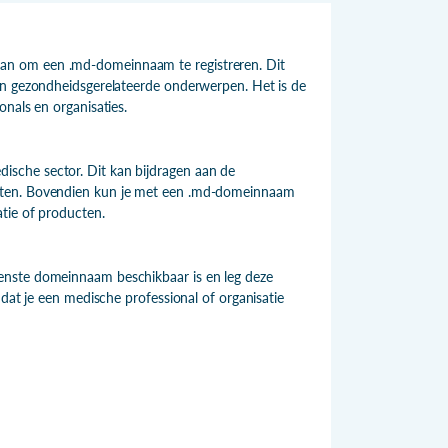
an om een .md-domeinnaam te registreren. Dit
en gezondheidsgerelateerde onderwerpen. Het is de
nals en organisaties.
sche sector. Dit kan bijdragen aan de
roten. Bovendien kun je met een .md-domeinnaam
tie of producten.
enste domeinnaam beschikbaar is en leg deze
 dat je een medische professional of organisatie