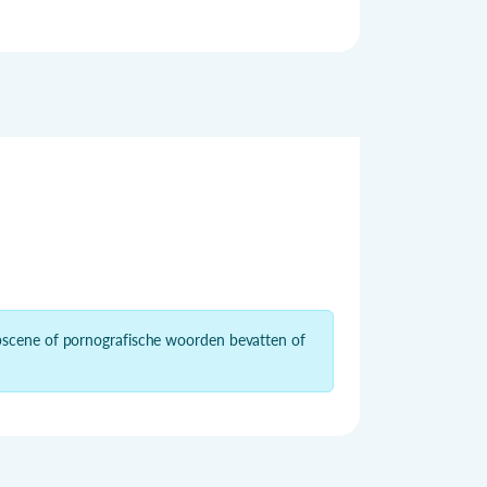
obscene of pornografische woorden bevatten of