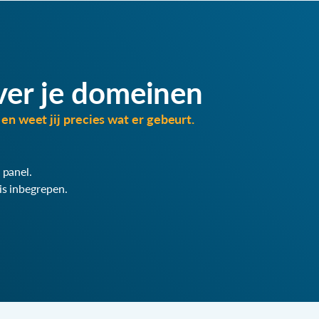
ver je domeinen
en weet jij precies wat er gebeurt.
 panel.
is inbegrepen.