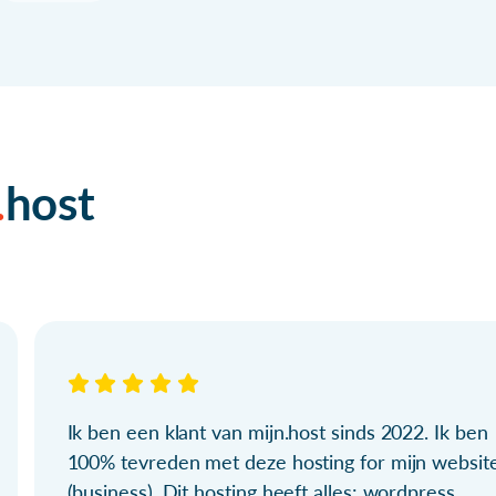
host
Ik ben een klant van mijn.host sinds 2022. Ik ben
100% tevreden met deze hosting for mijn websit
(business). Dit hosting heeft alles: wordpress