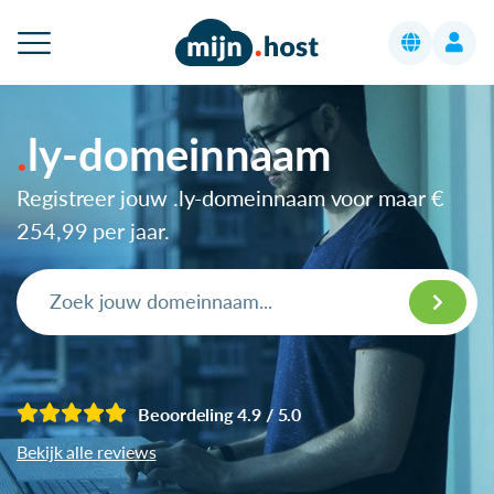
ly-domeinnaam
Registreer jouw .ly-domeinnaam voor maar
€
254,99
per jaar.
Beoordeling 4.9 / 5.0
Bekijk alle reviews