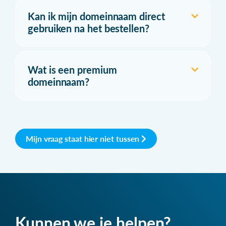
Kan ik mijn domeinnaam direct
gebruiken na het bestellen?
Wat is een premium
domeinnaam?
Mijn vraag staat hier niet tussen
Kunnen we je helpen?