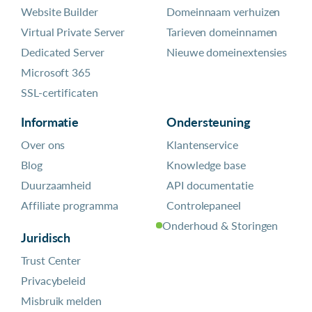
Website Builder
Domeinnaam verhuizen
Virtual Private Server
Tarieven domeinnamen
Dedicated Server
Nieuwe domeinextensies
Microsoft 365
SSL-certificaten
Informatie
Ondersteuning
Over ons
Klantenservice
Blog
Knowledge base
Duurzaamheid
API documentatie
Affiliate programma
Controlepaneel
Onderhoud & Storingen
Juridisch
Trust Center
Privacybeleid
Misbruik melden