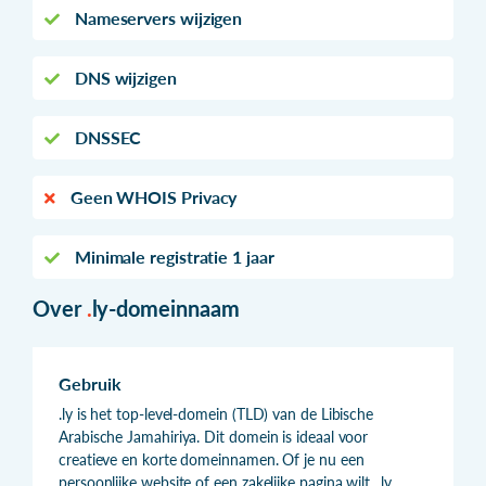
Nameservers wijzigen
DNS wijzigen
DNSSEC
Geen WHOIS Privacy
Minimale registratie 1 jaar
Over
.
ly-domeinnaam
Gebruik
.ly is het top-level-domein (TLD) van de Libische
Arabische Jamahiriya. Dit domein is ideaal voor
creatieve en korte domeinnamen. Of je nu een
persoonlijke website of een zakelijke pagina wilt, .ly