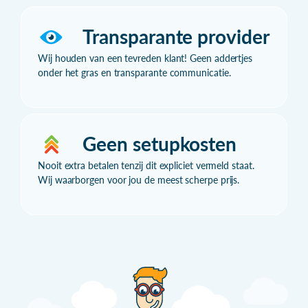
Transparante provider
Wij houden van een tevreden klant! Geen addertjes
onder het gras en transparante communicatie.
Geen setupkosten
Nooit extra betalen tenzij dit expliciet vermeld staat.
Wij waarborgen voor jou de meest scherpe prijs.