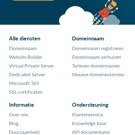
Alle diensten
Domeinnaam
Domeinnaam
Domeinnaam registreren
Website Builder
Domeinnaam verhuizen
Virtual Private Server
Tarieven domeinnamen
Dedicated Server
Nieuwe domeinextensies
Microsoft 365
SSL-certificaten
Informatie
Ondersteuning
Over ons
Klantenservice
Blog
Knowledge base
Duurzaamheid
API documentatie