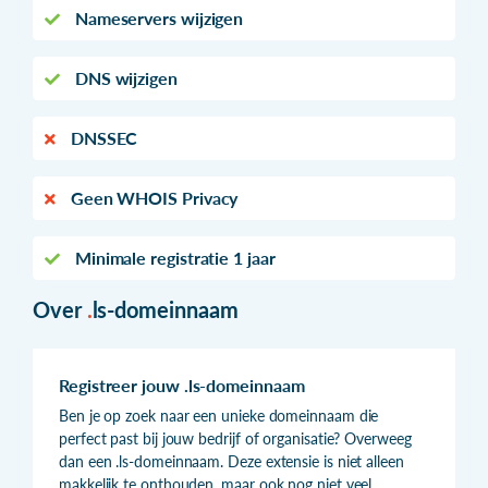
Nameservers wijzigen
DNS wijzigen
DNSSEC
Geen WHOIS Privacy
Minimale registratie 1 jaar
Over
.
ls-domeinnaam
Registreer jouw .ls-domeinnaam
Ben je op zoek naar een unieke domeinnaam die
perfect past bij jouw bedrijf of organisatie? Overweeg
dan een .ls-domeinnaam. Deze extensie is niet alleen
makkelijk te onthouden, maar ook nog niet veel