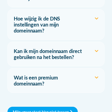
Hoe wijzig ik de DNS
instellingen van mijn
domeinnaam?
Kan ik mijn domeinnaam direct
gebruiken na het bestellen?
Wat is een premium
domeinnaam?
Mijn vraag staat hier niet tussen