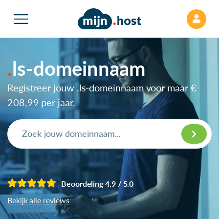
ls-domeinnaam
Registreer jouw .ls-domeinnaam voor maar
€
208,99
per jaar.
Beoordeling 4.9 / 5.0
Bekijk alle reviews