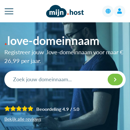
love-domeinnaam
Registreer jouw .love-domeinnaam voor maar
€
26,99
per jaar.
Beoordeling 4.9 / 5.0
Bekijk alle reviews