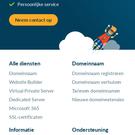
Persoonlijke service
Neem contact op
Alle diensten
Domeinnaam
Domeinnaam
Domeinnaam registreren
Website Builder
Domeinnaam verhuizen
Virtual Private Server
Tarieven domeinnamen
Dedicated Server
Nieuwe domeinextensies
Microsoft 365
SSL-certificaten
Informatie
Ondersteuning