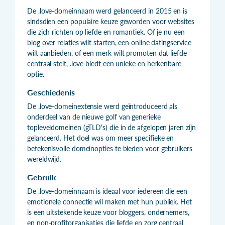
De .love-domeinnaam werd gelanceerd in 2015 en is
sindsdien een populaire keuze geworden voor websites
die zich richten op liefde en romantiek. Of je nu een
blog over relaties wilt starten, een online datingservice
wilt aanbieden, of een merk wilt promoten dat liefde
centraal stelt, .love biedt een unieke en herkenbare
optie.
Geschiedenis
De .love-domeinextensie werd geïntroduceerd als
onderdeel van de nieuwe golf van generieke
topleveldomeinen (gTLD's) die in de afgelopen jaren zijn
gelanceerd. Het doel was om meer specifieke en
betekenisvolle domeinopties te bieden voor gebruikers
wereldwijd.
Gebruik
De .love-domeinnaam is ideaal voor iedereen die een
emotionele connectie wil maken met hun publiek. Het
is een uitstekende keuze voor bloggers, ondernemers,
en non-profitorganisaties die liefde en zorg centraal