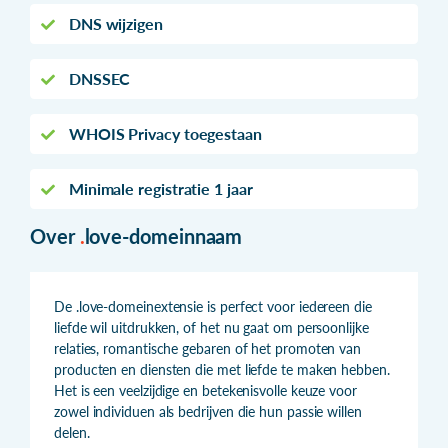
DNS wijzigen
DNSSEC
WHOIS Privacy toegestaan
Minimale registratie 1 jaar
Over
.
love-domeinnaam
De .love-domeinextensie is perfect voor iedereen die
liefde wil uitdrukken, of het nu gaat om persoonlijke
relaties, romantische gebaren of het promoten van
producten en diensten die met liefde te maken hebben.
Het is een veelzijdige en betekenisvolle keuze voor
zowel individuen als bedrijven die hun passie willen
delen.