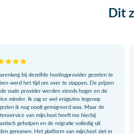
Dit 
arenlang bij dezelfde hostingprovider gezeten te
ben werd het tijd om over te stappen. De prijzen
 de oude provider werden steeds hoger en de
ice minder. Ik zag er wel enigszins tegenop
gezien ik nog nooit gemigreerd was. Maar de
tenservice van mijn.host heeft me hierbij
astisch geholpen en de migratie volledig uit
den genomen. Het platform van mijn.host ziet er