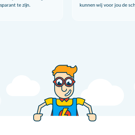
parant te zijn.
kunnen wij voor jou de sc