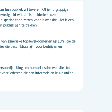
an hun publiek wil toveren. Of je nu grappige
zigheid wilt, .lol is de ideale keuze.
n speelse toon zetten voor je website. Het is een
n publiek aan te trekken.
 van generieke top-level-domeinen (gTLD's) die de
ies die beschikbaar zijn voor bedrijven en
rsoonlijke blogs en humoristische websites tot
e voor iedereen die een informele en leuke online