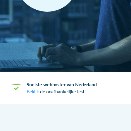
Snelste webhoster van Nederland
Bekijk
de onafhankelijke test