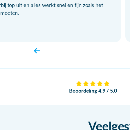
bij top uit en alles werkt snel en fijn zoals het
 moeten.
Beoordeling 4.9 / 5.0
Veelges