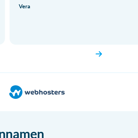
Vera
einnamen