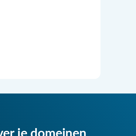
ver je domeinen