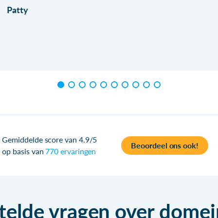
Patty
Gemiddelde score van 4.9/5
Beoordeel ons ook!
op basis van
770 ervaringen
telde vragen over dom