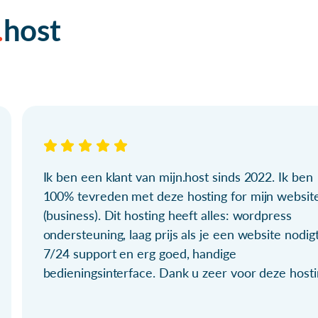
host
Ik ben een klant van mijn.host sinds 2022. Ik ben
100% tevreden met deze hosting for mijn websit
(business). Dit hosting heeft alles: wordpress
ondersteuning, laag prijs als je een website nodigt
7/24 support en erg goed, handige
bedieningsinterface. Dank u zeer voor deze hosti