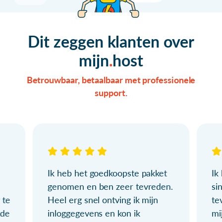
Dit zeggen klanten over
mijn
host
Betrouwbaar, betaalbaar met professionele
support.
Ik heb het goedkoopste pakket
Ik
genomen en ben zeer tevreden.
si
 te
Heel erg snel ontving ik mijn
te
ude
inloggegevens en kon ik
mi