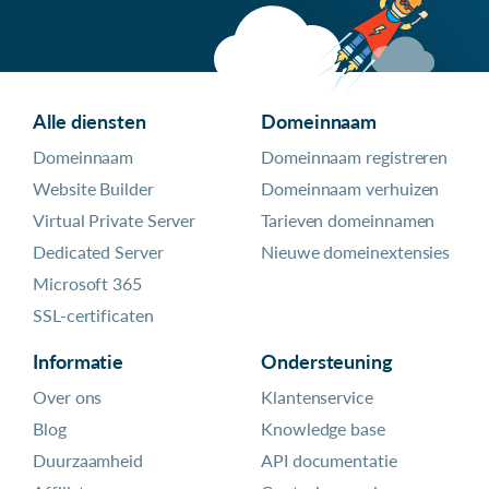
Alle diensten
Domeinnaam
Domeinnaam
Domeinnaam registreren
Website Builder
Domeinnaam verhuizen
Virtual Private Server
Tarieven domeinnamen
Dedicated Server
Nieuwe domeinextensies
Microsoft 365
SSL-certificaten
Informatie
Ondersteuning
Over ons
Klantenservice
Blog
Knowledge base
Duurzaamheid
API documentatie