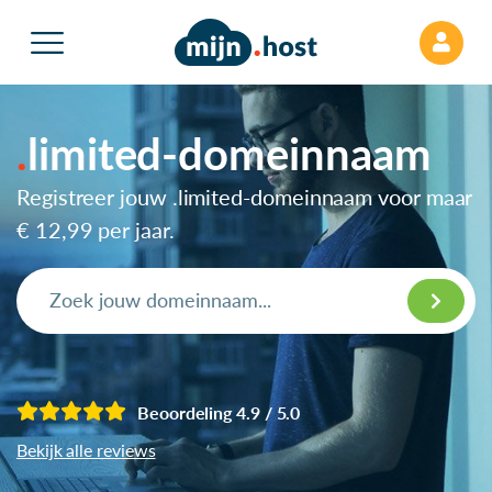
limited-domeinnaam
Registreer jouw .limited-domeinnaam voor maar
€ 12,99
per jaar.
Beoordeling 4.9 / 5.0
Bekijk alle reviews