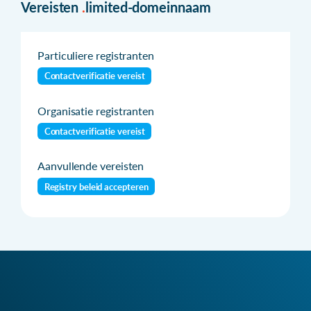
Vereisten
.
limited-domeinnaam
Particuliere registranten
Contactverificatie vereist
Organisatie registranten
Contactverificatie vereist
Aanvullende vereisten
Registry beleid accepteren