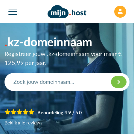
kz-domeinnaam
Registreer jouw .kz-domeinnaam voor maar
€
125,99
per jaar.
Beoordeling 4.9 / 5.0
Bekijk alle reviews