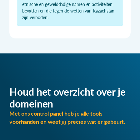
etnische en gewelddadige namen en activiteiten
bevatten en die tegen de wetten van Kazachstan
zijn verboden.
Houd het overzicht over je
domeinen
Met ons control panel heb je alle tools
voorhanden en weet jij precies wat er gebeurt.