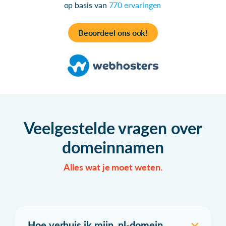
op basis van
770 ervaringen
Beoordeel ons ook!
Veelgestelde vragen over
domeinnamen
Alles wat je moet weten.
Hoe verhuis ik mijn .nl-domein