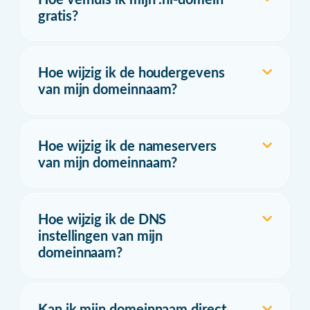
gratis?
Hoe wijzig ik de houdergevens
van mijn domeinnaam?
Hoe wijzig ik de nameservers
van mijn domeinnaam?
Hoe wijzig ik de DNS
instellingen van mijn
domeinnaam?
Kan ik mijn domeinnaam direct