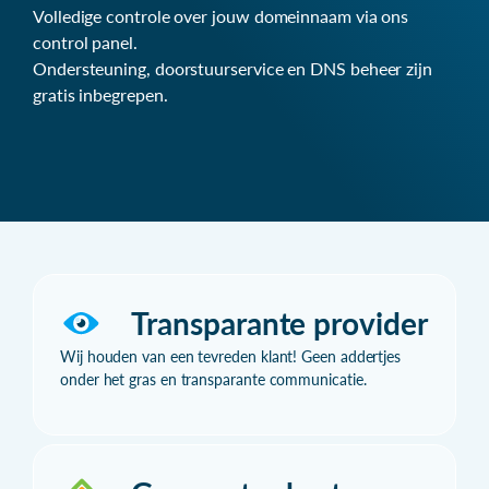
Volledige controle over jouw domeinnaam via ons
control panel.
Ondersteuning, doorstuurservice en DNS beheer zijn
gratis inbegrepen.
Transparante provider
Wij houden van een tevreden klant! Geen addertjes
onder het gras en transparante communicatie.