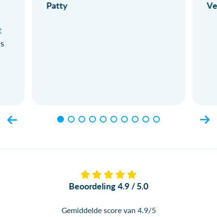
Patty
Ve
t
ls
Beoordeling 4.9 / 5.0
Gemiddelde score van 4.9/5