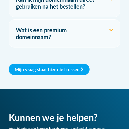
gebruiken na het bestellen?
Wat is een premium
domeinnaam?
Mijn vraag staat hier niet tussen
Kunnen we je helpen?
We bieden de beste hardware, snelheid, support,