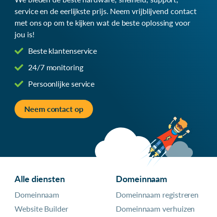
service en de eerlijkste prijs. Neem vrijblijvend contact
met ons op om te kijken wat de beste oplossing voor
jou is!
Beste klantenservice
24/7 monitoring
Persoonlijke service
Neem contact op
Alle diensten
Domeinnaam
Domeinnaam
Domeinnaam registreren
Website Builder
Domeinnaam verhuizen