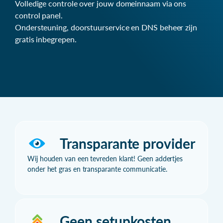
Volledige controle over jouw domeinnaam via ons
control panel.
Ondersteuning, doorstuurservice en DNS beheer zijn
gratis inbegrepen.
Transparante provider
Wij houden van een tevreden klant! Geen addertjes
onder het gras en transparante communicatie.
Geen setupkosten