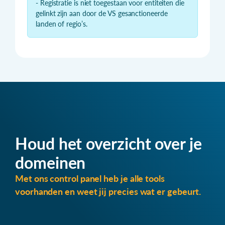
- Registratie is niet toegestaan voor entiteiten die
gelinkt zijn aan door de VS gesanctioneerde
landen of regio’s.
Houd het overzicht over je
domeinen
Met ons control panel heb je alle tools
voorhanden en weet jij precies wat er gebeurt.