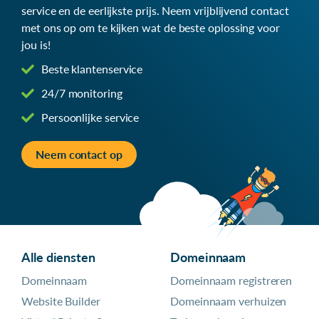
service en de eerlijkste prijs. Neem vrijblijvend contact
met ons op om te kijken wat de beste oplossing voor
jou is!
Beste klantenservice
24/7 monitoring
Persoonlijke service
Neem contact op
Alle diensten
Domeinnaam
Domeinnaam
Domeinnaam registreren
Website Builder
Domeinnaam verhuizen