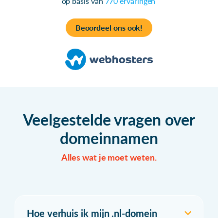
op basis van
770 ervaringen
Beoordeel ons ook!
Veelgestelde vragen over
domeinnamen
Alles wat je moet weten.
Hoe verhuis ik mijn .nl-domein