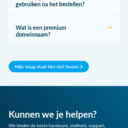
gebruiken na het bestellen?
Wat is een premium
domeinnaam?
Mijn vraag staat hier niet tussen
Kunnen we je helpen?
We bieden de beste hardware, snelheid, support,