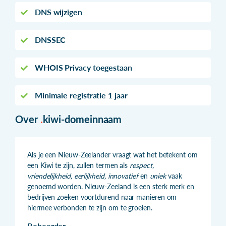
DNS wijzigen
DNSSEC
WHOIS Privacy toegestaan
Minimale registratie 1 jaar
Over
.
kiwi-domeinnaam
Als je een Nieuw-Zeelander vraagt wat het betekent om
een Kiwi te zijn, zullen termen als
respect,
vriendelijkheid, eerlijkheid, innovatief
en
uniek
vaak
genoemd worden. Nieuw-Zeeland is een sterk merk en
bedrijven zoeken voortdurend naar manieren om
hiermee verbonden te zijn om te groeien.
Beheerder