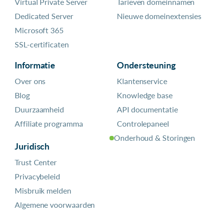
Virtual Private Server
Tarieven domeinnamen
Dedicated Server
Nieuwe domeinextensies
Microsoft 365
SSL-certificaten
Informatie
Ondersteuning
Over ons
Klantenservice
Blog
Knowledge base
Duurzaamheid
API documentatie
Affiliate programma
Controlepaneel
Onderhoud & Storingen
Juridisch
Trust Center
Privacybeleid
Misbruik melden
Algemene voorwaarden