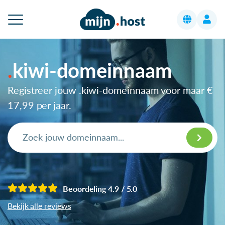
kiwi-domeinnaam
Registreer jouw .kiwi-domeinnaam voor maar
€
17,99
per jaar.
Beoordeling 4.9 / 5.0
Bekijk alle reviews