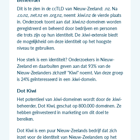
Dit is te zien in de ccTLD van Nieuw-Zeeland: .nz. Na
.co.nz, .net.nz en .org.nz, neemt .kiwi.nz de vierde plaats
in. Onderzoek toont aan dat .kiwi.nz-domeinen worden
geregistreerd en beheerd door bedrijven en personen
die trots zijn op hun identiteit. De .kiwi-extensie biedt
de mogelijkheid om deze identiteit op het hoogste
niveau te gebruiken.
Hoe sterk is een identiteit? Onderzoekers in Nieuw-
Zeeland en daarbuiten geven aan dat 93% van de
Nieuw-Zeelanders zichzelf "Kiwi" noemt. Van deze groep
is 24% geïnteresseerd in een .kiwi-domein.
Dot Kiwi
Het potentieel van .kiwi-domeinen wordt door de .kiwi-
beheerder, Dot Kiwi, geschat op 800.000 domeinen. Ze
hebben geïnvesteerd in marketing om dit doel te
bereiken.
Dot Kiwi is een puur Nieuw-Zeelands bedrijf dat zich
inzet voor de identiteit van Nieuw-Zeelanders op het