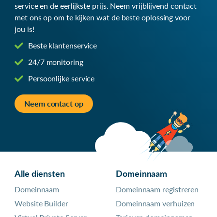
service en de eerlijkste prijs. Neem vrijblijvend contact
met ons op om te kijken wat de beste oplossing voor
jou is!
Beste klantenservice
24/7 monitoring
Persoonlijke service
Neem contact op
Alle diensten
Domeinnaam
Domeinnaam
Domeinnaam registreren
Website Builder
Domeinnaam verhuizen