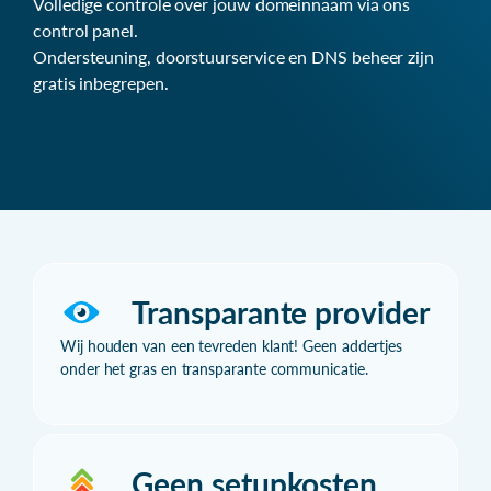
Volledige controle over jouw domeinnaam via ons
control panel.
Ondersteuning, doorstuurservice en DNS beheer zijn
gratis inbegrepen.
Transparante provider
Wij houden van een tevreden klant! Geen addertjes
onder het gras en transparante communicatie.
Geen setupkosten