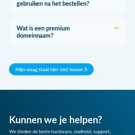
gebruiken na het bestellen?
Wat is een premium
domeinnaam?
Mijn vraag staat hier niet tussen
Kunnen we je helpen?
We bieden de beste hardware, snelheid, support,