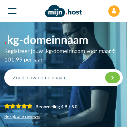
kg-domeinnaam
Registreer jouw .kg-domeinnaam voor maar
€
101,99
per jaar.
Beoordeling 4.9 / 5.0
Bekijk alle reviews