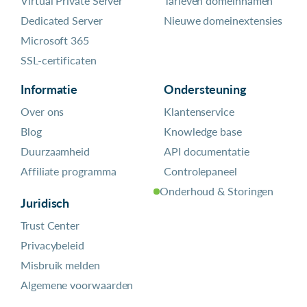
Virtual Private Server
Tarieven domeinnamen
Dedicated Server
Nieuwe domeinextensies
Microsoft 365
SSL-certificaten
Informatie
Ondersteuning
Over ons
Klantenservice
Blog
Knowledge base
Duurzaamheid
API documentatie
Affiliate programma
Controlepaneel
Onderhoud & Storingen
Juridisch
Trust Center
Privacybeleid
Misbruik melden
Algemene voorwaarden