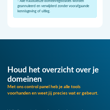
- Alle frauduleuze domeinregistraties worden
geannuleerd en verwijderd zonder voorafgaande
kennisgeving of uitleg.
Houd het overzicht over je
domeinen
Met ons control panel heb je alle tools
voorhanden en weet jij precies wat er gebeurt.