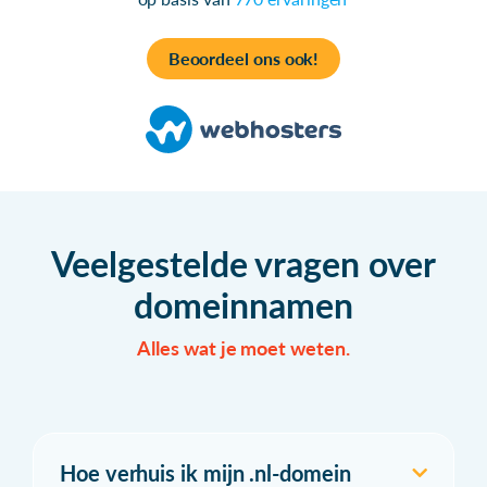
Beoordeel ons ook!
Veelgestelde vragen over
domeinnamen
Alles wat je moet weten.
Hoe verhuis ik mijn .nl-domein