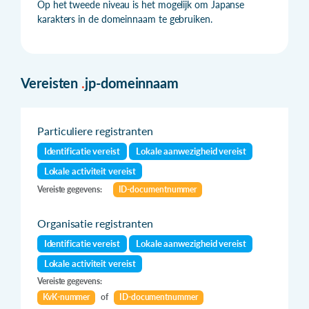
Op het tweede niveau is het mogelijk om Japanse
karakters in de domeinnaam te gebruiken.
Vereisten
.
jp-domeinnaam
Particuliere registranten
Identificatie vereist
Lokale aanwezigheid vereist
Lokale activiteit vereist
Vereiste gegevens:
ID-documentnummer
Organisatie registranten
Identificatie vereist
Lokale aanwezigheid vereist
Lokale activiteit vereist
Vereiste gegevens:
KvK-nummer
of
ID-documentnummer