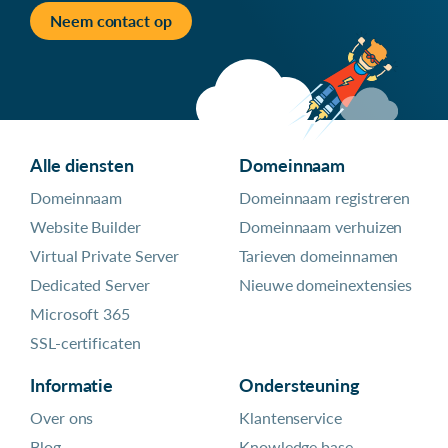
Neem contact op
Alle diensten
Domeinnaam
Domeinnaam
Domeinnaam registreren
Website Builder
Domeinnaam verhuizen
Virtual Private Server
Tarieven domeinnamen
Dedicated Server
Nieuwe domeinextensies
Microsoft 365
SSL-certificaten
Informatie
Ondersteuning
Over ons
Klantenservice
Blog
Knowledge base