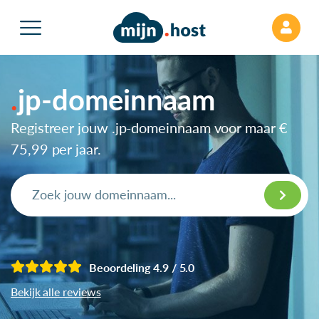
jp-domeinnaam
Registreer jouw .jp-domeinnaam voor maar
€
75,99
per jaar.
Beoordeling 4.9 / 5.0
Bekijk alle reviews