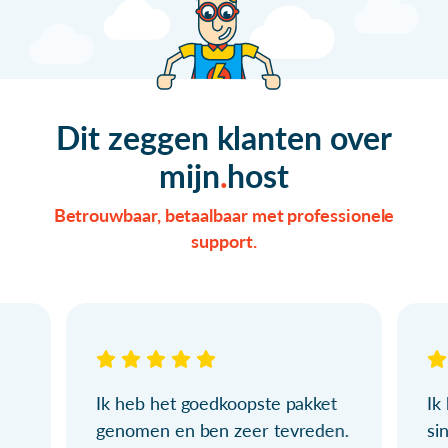
Dit zeggen klanten over
mijn
host
Betrouwbaar, betaalbaar met professionele
support.
Ik heb het goedkoopste pakket
Ik
genomen en ben zeer tevreden.
si