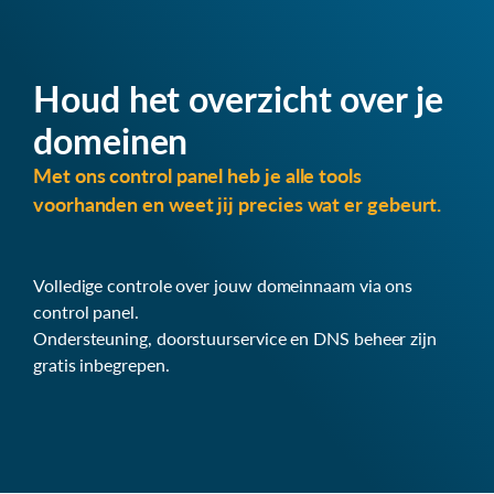
Houd het overzicht over je
domeinen
Met ons control panel heb je alle tools
voorhanden en weet jij precies wat er gebeurt.
Volledige controle over jouw domeinnaam via ons
control panel.
Ondersteuning, doorstuurservice en DNS beheer zijn
gratis inbegrepen.