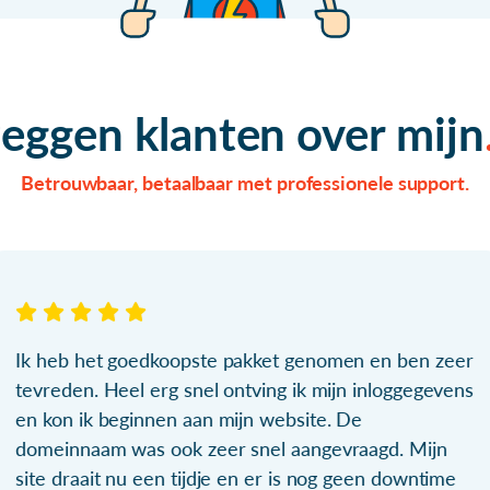
zeggen klanten over mijn
Betrouwbaar, betaalbaar met professionele support.
Ik heb het goedkoopste pakket genomen en ben zeer
tevreden. Heel erg snel ontving ik mijn inloggegevens
en kon ik beginnen aan mijn website. De
domeinnaam was ook zeer snel aangevraagd. Mijn
site draait nu een tijdje en er is nog geen downtime