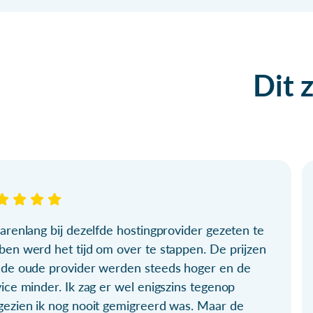
Dit 
arenlang bij dezelfde hostingprovider gezeten te
ben werd het tijd om over te stappen. De prijzen
 de oude provider werden steeds hoger en de
ice minder. Ik zag er wel enigszins tegenop
gezien ik nog nooit gemigreerd was. Maar de