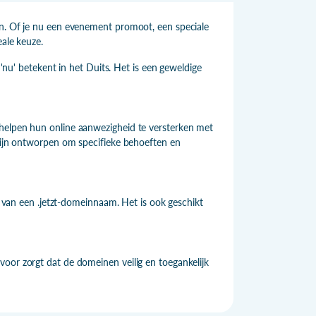
en. Of je nu een evenement promoot, een speciale
eale keuze.
 'nu' betekent in het Duits. Het is een geweldige
 helpen hun online aanwezigheid te versterken met
 zijn ontworpen om specifieke behoeften en
en van een .jetzt-domeinnaam. Het is ook geschikt
oor zorgt dat de domeinen veilig en toegankelijk