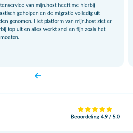
tenservice van mijn.host heeft me hierbij
astisch geholpen en de migratie volledig uit
den genomen. Het platform van mijn.host ziet er
bij top uit en alles werkt snel en fijn zoals het
 moeten.
Beoordeling 4.9 / 5.0