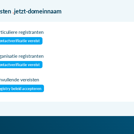
isten
.
jetzt-domeinnaam
ticuliere registranten
ntactverificatie vereist
anisatie registranten
ntactverificatie vereist
vullende vereisten
gistry beleid accepteren