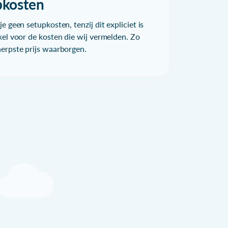
pkosten
e geen setupkosten, tenzij dit expliciet is
kel voor de kosten die wij vermelden. Zo
herpste prijs waarborgen.