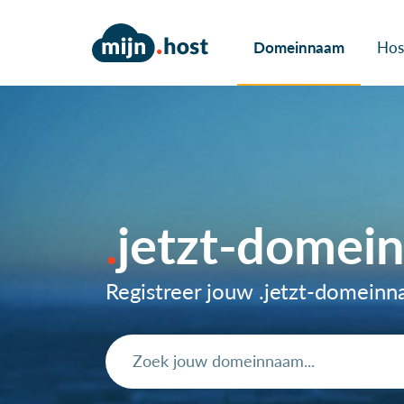
Domeinnaam
Hos
jetzt-domei
Registreer jouw .jetzt-domein