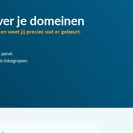
ver je domeinen
en weet jij precies wat er gebeurt.
 panel.
is inbegrepen.