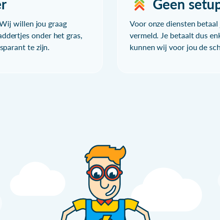
r
Geen setu
Wij willen jou graag
Voor onze diensten betaal j
ddertjes onder het gras,
vermeld. Je betaalt dus en
parant te zijn.
kunnen wij voor jou de sc