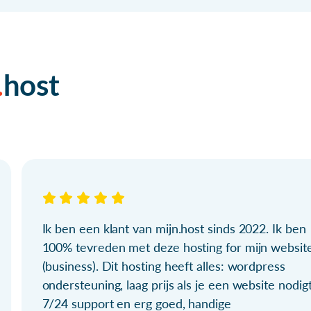
host
Ik ben een klant van mijn.host sinds 2022. Ik ben
100% tevreden met deze hosting for mijn websit
(business). Dit hosting heeft alles: wordpress
ondersteuning, laag prijs als je een website nodigt
7/24 support en erg goed, handige