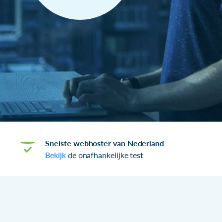
Snelste webhoster van Nederland
Bekijk
de onafhankelijke test