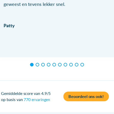
geweest en tevens lekker snel.
Patty
Gemiddelde score van 4.9/5
Beoordeel ons ook!
op basis van
770 ervaringen