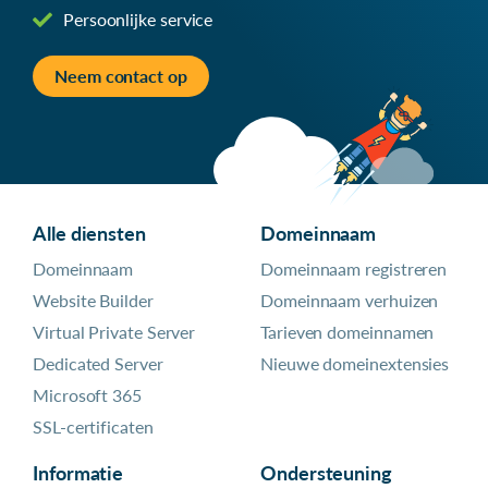
Persoonlijke service
Neem contact op
Alle diensten
Domeinnaam
Domeinnaam
Domeinnaam registreren
Website Builder
Domeinnaam verhuizen
Virtual Private Server
Tarieven domeinnamen
Dedicated Server
Nieuwe domeinextensies
Microsoft 365
SSL-certificaten
Informatie
Ondersteuning