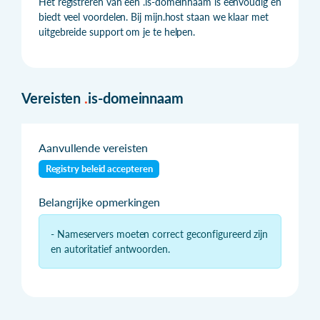
Het registreren van een .is-domeinnaam is eenvoudig en
biedt veel voordelen. Bij mijn.host staan we klaar met
uitgebreide support om je te helpen.
Vereisten
.
is-domeinnaam
Aanvullende vereisten
Registry beleid accepteren
Belangrijke opmerkingen
- Nameservers moeten correct geconfigureerd zijn
en autoritatief antwoorden.