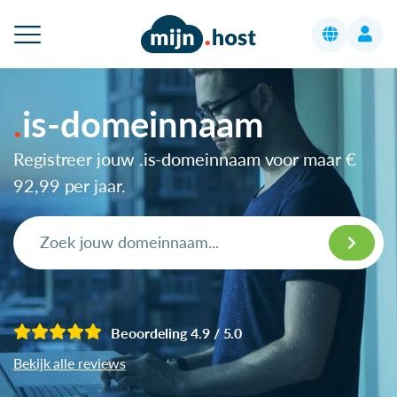
is-domeinnaam
Registreer jouw .is-domeinnaam voor maar
€
92,99
per jaar.
Beoordeling 4.9 / 5.0
Bekijk alle reviews