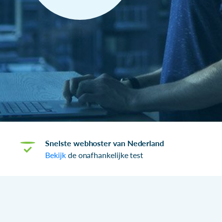
Snelste webhoster van Nederland
Bekijk
de onafhankelijke test