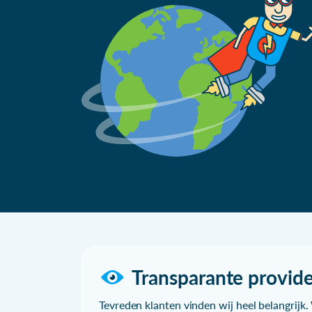
Transparante provide
Tevreden klanten vinden wij heel belangrijk. 