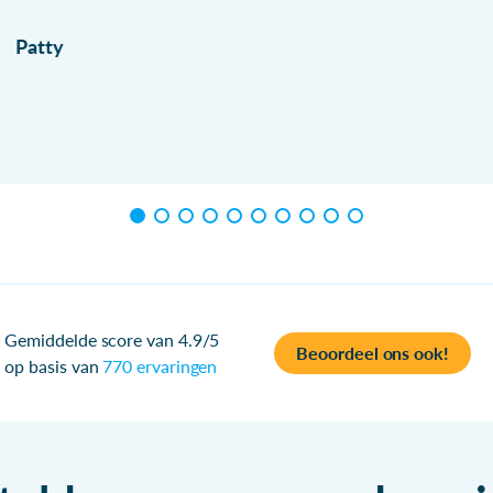
Patty
Gemiddelde score van 4.9/5
Beoordeel ons ook!
op basis van
770 ervaringen