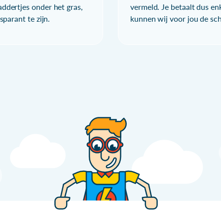
ddertjes onder het gras,
vermeld. Je betaalt dus en
parant te zijn.
kunnen wij voor jou de sc