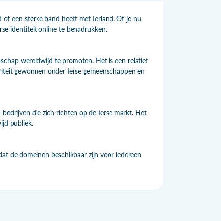
ed of een sterke band heeft met Ierland. Of je nu
rse identiteit online te benadrukken.
chap wereldwijd te promoten. Het is een relatief
lariteit gewonnen onder Ierse gemeenschappen en
 bedrijven die zich richten op de Ierse markt. Het
ijd publiek.
 dat de domeinen beschikbaar zijn voor iedereen