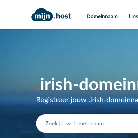
Domeinnaam
Hos
irish-domei
Registreer jouw .irish-domein