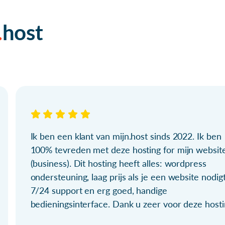
host
Ik ben een klant van mijn.host sinds 2022. Ik ben
100% tevreden met deze hosting for mijn websit
(business). Dit hosting heeft alles: wordpress
ondersteuning, laag prijs als je een website nodigt
7/24 support en erg goed, handige
bedieningsinterface. Dank u zeer voor deze hosti