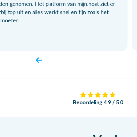
den genomen. Het platform van mijn.host ziet er
bij top uit en alles werkt snel en fijn zoals het
 moeten.
Beoordeling 4.9 / 5.0