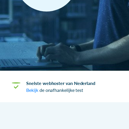
Snelste webhoster van Nederland
Bekijk
de onafhankelijke test