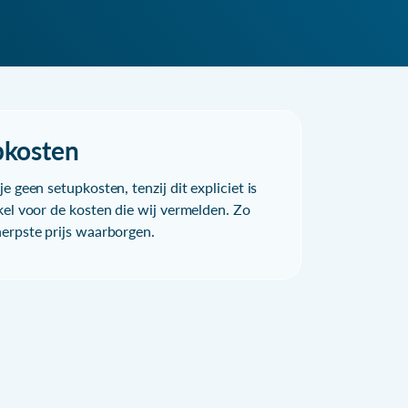
pkosten
e geen setupkosten, tenzij dit expliciet is
kel voor de kosten die wij vermelden. Zo
herpste prijs waarborgen.