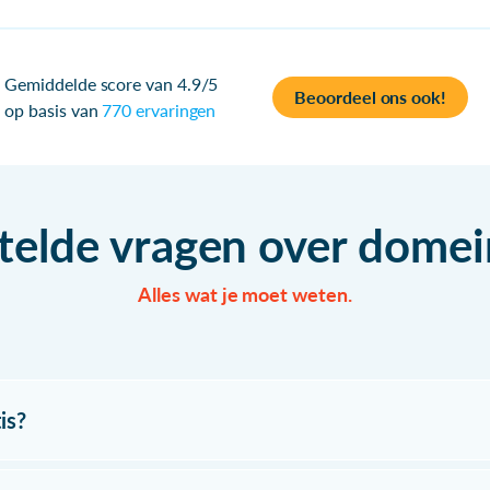
Gemiddelde score van 4.9/5
Beoordeel ons ook!
op basis van
770 ervaringen
telde vragen over dom
Alles wat je moet weten.
is?