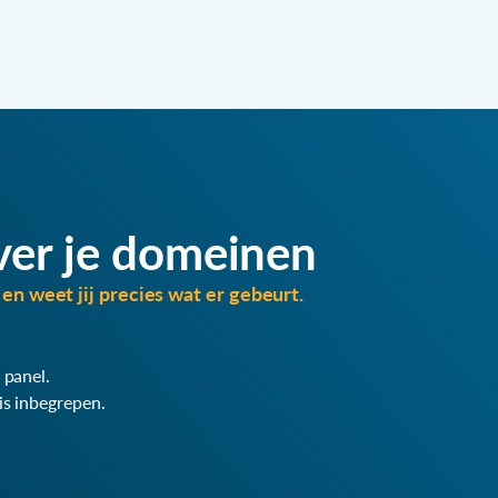
ver je domeinen
en weet jij precies wat er gebeurt.
 panel.
is inbegrepen.