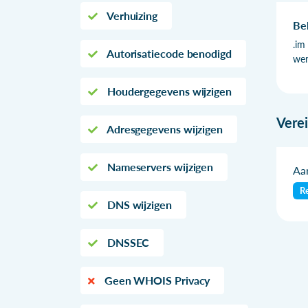
Verhuizing
Be
.im
Autorisatiecode benodigd
wer
Houdergegevens wijzigen
Vere
Adresgegevens wijzigen
Nameservers wijzigen
Aan
Re
DNS wijzigen
DNSSEC
Geen WHOIS Privacy