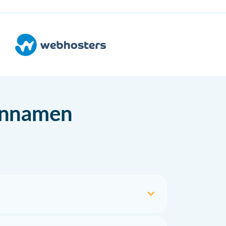
einnamen