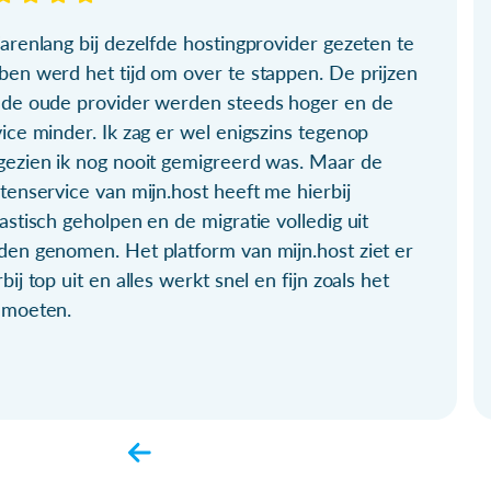
arenlang bij dezelfde hostingprovider gezeten te
ben werd het tijd om over te stappen. De prijzen
 de oude provider werden steeds hoger en de
ice minder. Ik zag er wel enigszins tegenop
gezien ik nog nooit gemigreerd was. Maar de
tenservice van mijn.host heeft me hierbij
astisch geholpen en de migratie volledig uit
den genomen. Het platform van mijn.host ziet er
bij top uit en alles werkt snel en fijn zoals het
 moeten.