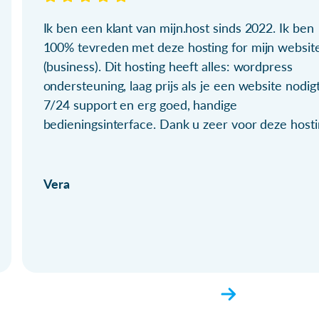
Ik ben een klant van mijn.host sinds 2022. Ik ben
100% tevreden met deze hosting for mijn websit
(business). Dit hosting heeft alles: wordpress
ondersteuning, laag prijs als je een website nodigt
7/24 support en erg goed, handige
bedieningsinterface. Dank u zeer voor deze hosti
Vera