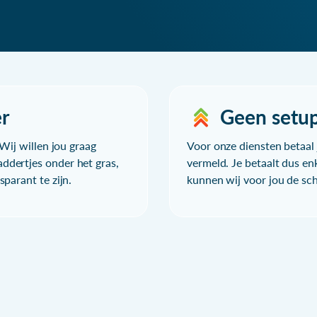
r
Geen setu
Wij willen jou graag
Voor onze diensten betaal j
ddertjes onder het gras,
vermeld. Je betaalt dus en
parant te zijn.
kunnen wij voor jou de sc