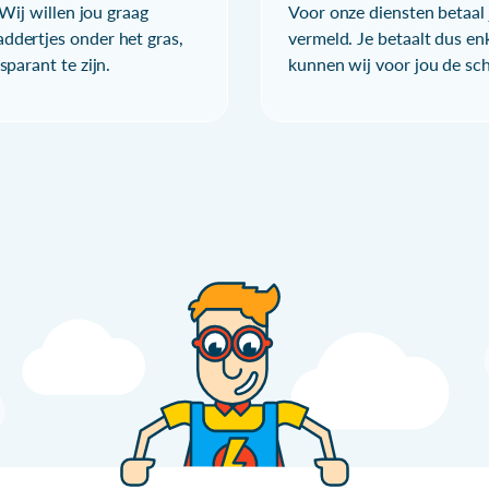
Wij willen jou graag
Voor onze diensten betaal j
ddertjes onder het gras,
vermeld. Je betaalt dus en
parant te zijn.
kunnen wij voor jou de sc