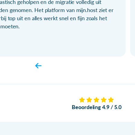
astisch geholpen en de migratie volledig uit
den genomen. Het platform van mijn.host ziet er
bij top uit en alles werkt snel en fijn zoals het
 moeten.
Beoordeling 4.9 / 5.0