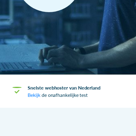
Snelste webhoster van Nederland
Bekijk
de onafhankelijke test