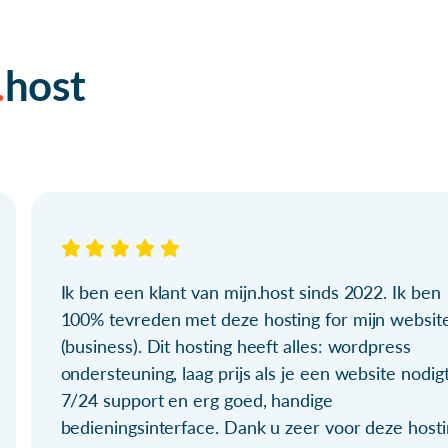
host
Ik ben een klant van mijn.host sinds 2022. Ik ben
100% tevreden met deze hosting for mijn websit
(business). Dit hosting heeft alles: wordpress
ondersteuning, laag prijs als je een website nodigt
7/24 support en erg goed, handige
bedieningsinterface. Dank u zeer voor deze hosti