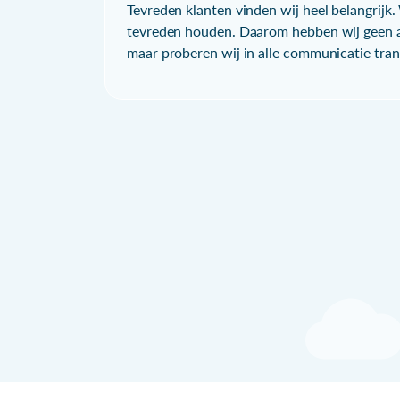
Tevreden klanten vinden wij heel belangrijk. 
tevreden houden. Daarom hebben wij geen a
maar proberen wij in alle communicatie trans