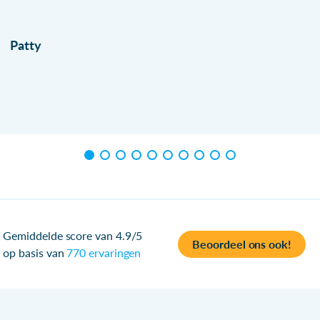
Patty
Gemiddelde score van 4.9/5
Beoordeel ons ook!
op basis van
770 ervaringen