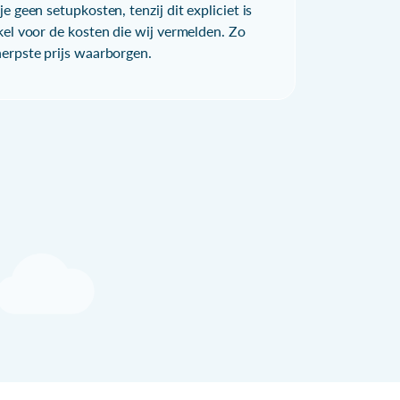
e geen setupkosten, tenzij dit expliciet is
kel voor de kosten die wij vermelden. Zo
herpste prijs waarborgen.