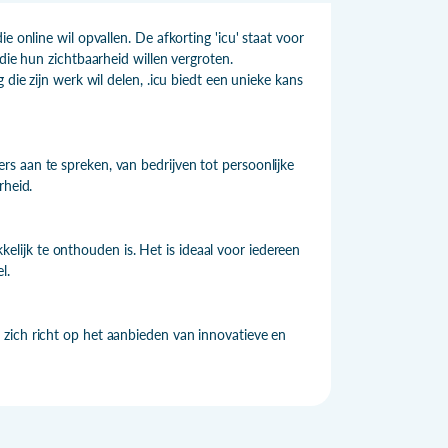
e online wil opvallen. De afkorting 'icu' staat voor
die hun zichtbaarheid willen vergroten.
die zijn werk wil delen, .icu biedt een unieke kans
s aan te spreken, van bedrijven tot persoonlijke
rheid.
ijk te onthouden is. Het is ideaal voor iedereen
l.
zich richt op het aanbieden van innovatieve en