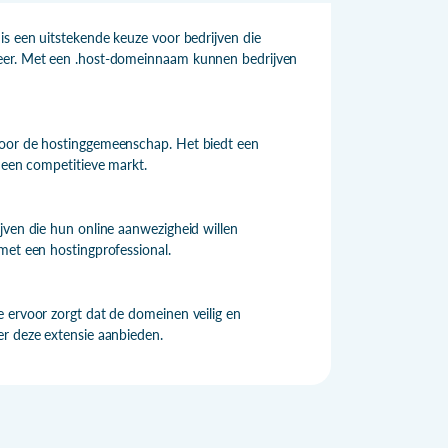
is een uitstekende keuze voor bedrijven die
heer. Met een .host-domeinnaam kunnen bedrijven
voor de hostinggemeenschap. Het biedt een
n een competitieve markt.
jven die hun online aanwezigheid willen
met een hostingprofessional.
 ervoor zorgt dat de domeinen veilig en
er deze extensie aanbieden.