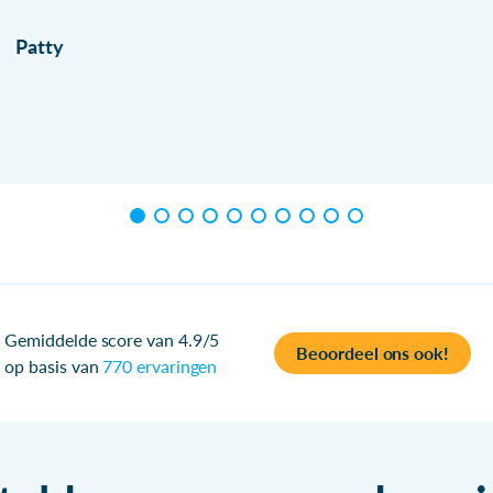
Patty
Gemiddelde score van 4.9/5
Beoordeel ons ook!
op basis van
770 ervaringen