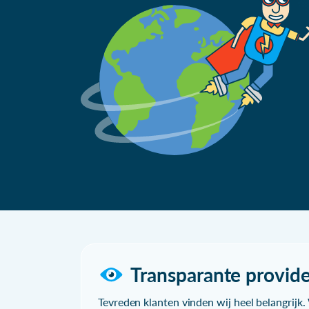
Transparante provide
Tevreden klanten vinden wij heel belangrijk. 