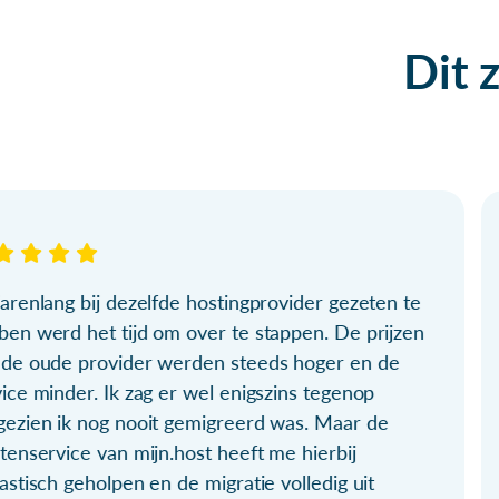
Dit 
arenlang bij dezelfde hostingprovider gezeten te
ben werd het tijd om over te stappen. De prijzen
 de oude provider werden steeds hoger en de
ice minder. Ik zag er wel enigszins tegenop
gezien ik nog nooit gemigreerd was. Maar de
tenservice van mijn.host heeft me hierbij
astisch geholpen en de migratie volledig uit