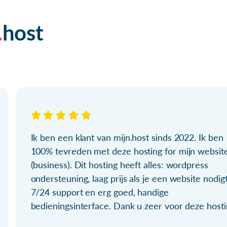
host
Ik ben een klant van mijn.host sinds 2022. Ik ben
100% tevreden met deze hosting for mijn websit
(business). Dit hosting heeft alles: wordpress
ondersteuning, laag prijs als je een website nodigt
7/24 support en erg goed, handige
bedieningsinterface. Dank u zeer voor deze hosti