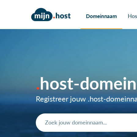
Domeinnaam
Hos
host-domei
Registreer jouw .host-domein