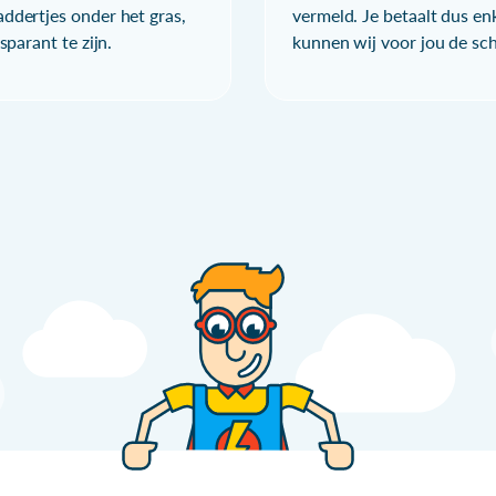
ddertjes onder het gras,
vermeld. Je betaalt dus en
parant te zijn.
kunnen wij voor jou de sc