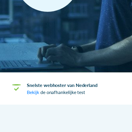
Snelste webhoster van Nederland
Bekijk
de onafhankelijke test