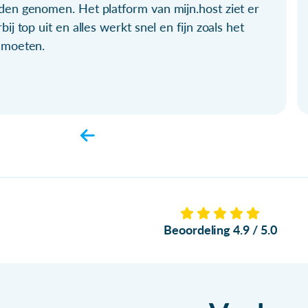
den genomen. Het platform van mijn.host ziet er
bij top uit en alles werkt snel en fijn zoals het
 moeten.
Beoordeling 4.9 / 5.0