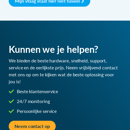
Mijn vraag staat hier niet tussen
Kunnen we je helpen?
We bieden de beste hardware, snelheid, support,
service en de eerlijkste prijs. Neem vrijblijvend contact
met ons op om te kijken wat de beste oplossing voor
jou is!
Beste klantenservice
24/7 monitoring
Persoonlijke service
Neem contact op