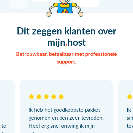
Dit zeggen klanten over
mijn
host
Betrouwbaar, betaalbaar met professionele
support.
Ik heb het goedkoopste pakket
Ik
genomen en ben zeer tevreden.
si
 te
Heel erg snel ontving ik mijn
te