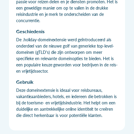
passie voor reizen delen en je diensten promoten. Het is
een geweldige manier om op te vallen in de drukke
reisindustrie en je merk te onderscheiden van de
concurrentie.
Geschiedenis
De .holiday-domeinextensie werd geïntroduceerd als
onderdeel van de nieuwe golf van generieke top-level-
domeinen (gTLD's) die zijn ontworpen om meer
specifieke en relevante domeinopties te bieden. Het is
een populaire keuze geworden voor bedrijven in de reis-
en vrijetijdssector.
Gebruik
Deze domeinextensie is ideaal voor reisbureaus,
vakantieaanbieders, hotels, en iedereen die betrokken is
bij de toerisme- en vrijetijdsindustrie. Het helpt om een
duidelijke en aantrekkelijke online identiteit te creëren
die direct herkenbaar is voor potentiële klanten.