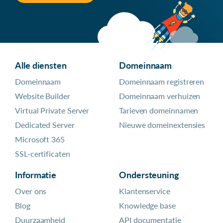
Alle diensten
Domeinnaam
Domeinnaam
Domeinnaam registreren
Website Builder
Domeinnaam verhuizen
Virtual Private Server
Tarieven domeinnamen
Dedicated Server
Nieuwe domeinextensies
Microsoft 365
SSL-certificaten
Informatie
Ondersteuning
Over ons
Klantenservice
Blog
Knowledge base
Duurzaamheid
API documentatie