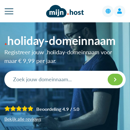
holiday-domeinnaam
Registreer jouw .holiday-domeinnaam voor
maar
€ 9,99
per jaar.
Beoordeling 4.9 / 5.0
Bekijk alle reviews