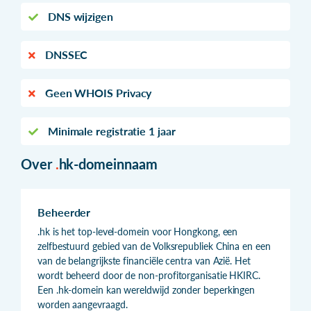
DNS wijzigen
DNSSEC
Geen WHOIS Privacy
Minimale registratie 1 jaar
Over
.
hk-domeinnaam
Beheerder
.hk is het top-level-domein voor Hongkong, een
zelfbestuurd gebied van de Volksrepubliek China en een
van de belangrijkste financiële centra van Azië. Het
wordt beheerd door de non-profitorganisatie HKIRC.
Een .hk-domein kan wereldwijd zonder beperkingen
worden aangevraagd.