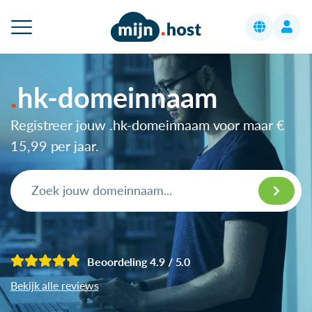
hk-domeinnaam
Registreer jouw .hk-domeinnaam voor maar
€
15,99
per jaar.
Beoordeling 4.9 / 5.0
Bekijk alle reviews