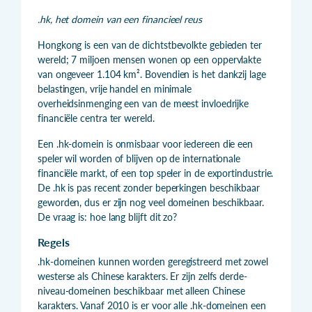
.hk, het domein van een financieel reus
Hongkong is een van de dichtstbevolkte gebieden ter
wereld; 7 miljoen mensen wonen op een oppervlakte
van ongeveer 1.104 km². Bovendien is het dankzij lage
belastingen, vrije handel en minimale
overheidsinmenging een van de meest invloedrijke
financiële centra ter wereld.
Een .hk-domein is onmisbaar voor iedereen die een
speler wil worden of blijven op de internationale
financiële markt, of een top speler in de exportindustrie.
De .hk is pas recent zonder beperkingen beschikbaar
geworden, dus er zijn nog veel domeinen beschikbaar.
De vraag is: hoe lang blijft dit zo?
Regels
.hk-domeinen kunnen worden geregistreerd met zowel
westerse als Chinese karakters. Er zijn zelfs derde-
niveau-domeinen beschikbaar met alleen Chinese
karakters. Vanaf 2010 is er voor alle .hk-domeinen een