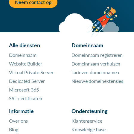
Neem contact op
Alle diensten
Domeinnaam
Domeinnaam
Domeinnaam registreren
Website Builder
Domeinnaam verhuizen
Virtual Private Server
Tarieven domeinnamen
Dedicated Server
Nieuwe domeinextensies
Microsoft 365
SSL-certificaten
Informatie
Ondersteuning
Over ons
Klantenservice
Blog
Knowledge base