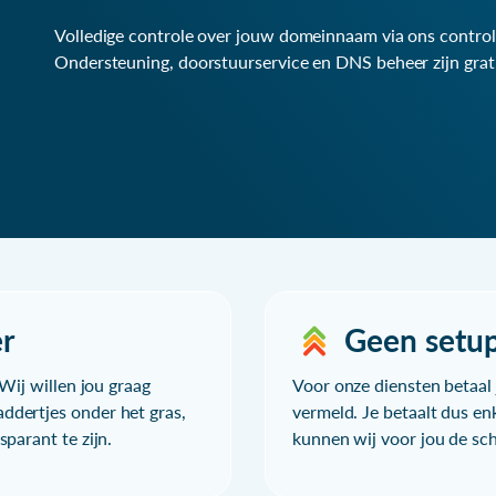
Volledige controle over jouw domeinnaam via ons control
Ondersteuning, doorstuurservice en DNS beheer zijn grat
r
Geen setu
Wij willen jou graag
Voor onze diensten betaal j
ddertjes onder het gras,
vermeld. Je betaalt dus en
parant te zijn.
kunnen wij voor jou de sc