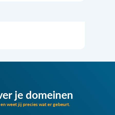
ver je domeinen
en weet jij precies wat er gebeurt.