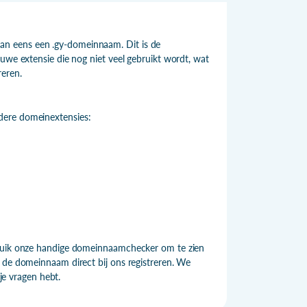
n eens een .gy-domeinnaam. Dit is de
uwe extensie die nog niet veel gebruikt wordt, wat
eren.
dere domeinextensies:
bruik onze handige domeinnaamchecker om te zien
e de domeinnaam direct bij ons registreren. We
 je vragen hebt.