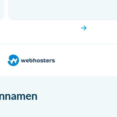
einnamen