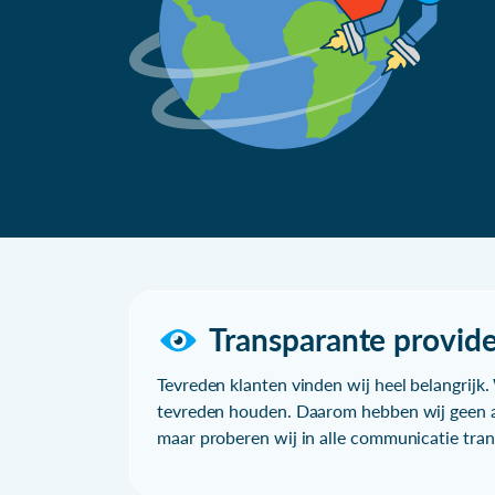
Transparante provide
Tevreden klanten vinden wij heel belangrijk. 
tevreden houden. Daarom hebben wij geen a
maar proberen wij in alle communicatie trans