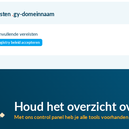
isten
.
gy-domeinnaam
vullende vereisten
gistry beleid accepteren
Houd het overzicht o
Met ons control panel heb je alle tools voorhanden 