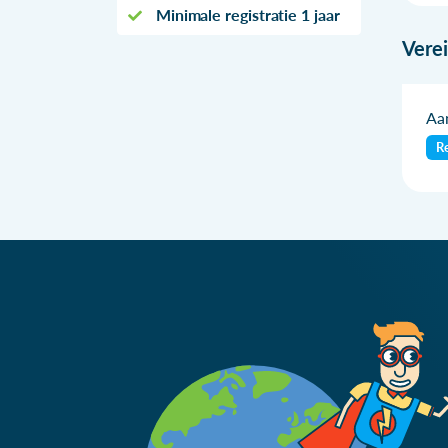
Minimale registratie 1 jaar
Vere
Aan
Re