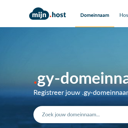
Domeinnaam
Hos
gy-domeinn
Registreer jouw .gy-domeinna