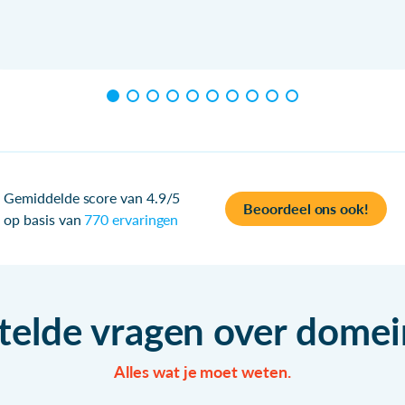
Gemiddelde score van 4.9/5
Beoordeel ons ook!
op basis van
770 ervaringen
telde vragen over dom
Alles wat je moet weten.