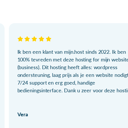
Ik ben een klant van mijn.host sinds 2022. Ik ben
100% tevreden met deze hosting for mijn websit
(business). Dit hosting heeft alles: wordpress
ondersteuning, laag prijs als je een website nodigt
7/24 support en erg goed, handige
bedieningsinterface. Dank u zeer voor deze hosti
Vera