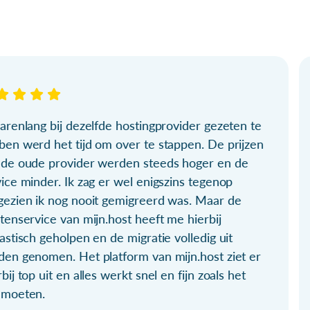
arenlang bij dezelfde hostingprovider gezeten te
ben werd het tijd om over te stappen. De prijzen
 de oude provider werden steeds hoger en de
ice minder. Ik zag er wel enigszins tegenop
gezien ik nog nooit gemigreerd was. Maar de
tenservice van mijn.host heeft me hierbij
astisch geholpen en de migratie volledig uit
den genomen. Het platform van mijn.host ziet er
bij top uit en alles werkt snel en fijn zoals het
 moeten.