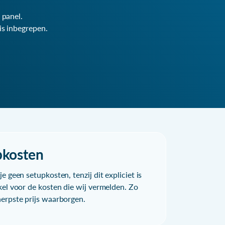
 panel.
is inbegrepen.
pkosten
e geen setupkosten, tenzij dit expliciet is
kel voor de kosten die wij vermelden. Zo
herpste prijs waarborgen.