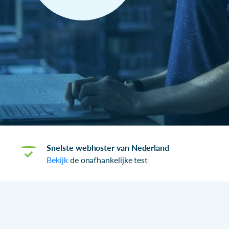
Snelste webhoster van Nederland
Bekijk
de onafhankelijke test