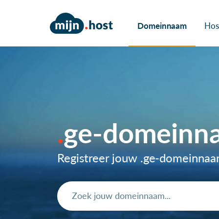
Domeinnaam
Hos
ge-domeinn
Registreer jouw .ge-domeinna