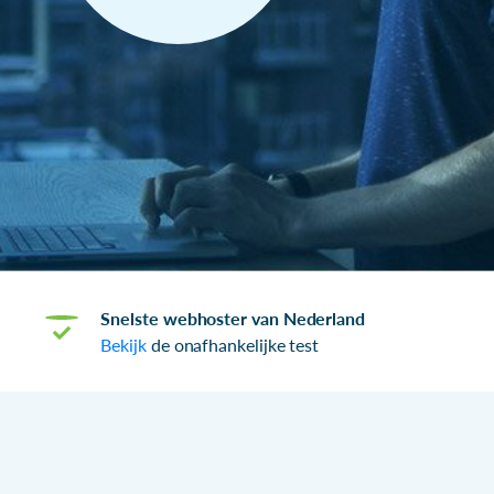
Snelste webhoster van Nederland
Bekijk
de onafhankelijke test