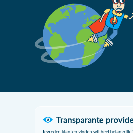
Transparante provide
Tevreden klanten vinden wij heel belangrijk. 