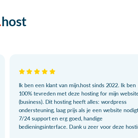
host
Ik ben een klant van mijn.host sinds 2022. Ik ben
100% tevreden met deze hosting for mijn websit
(business). Dit hosting heeft alles: wordpress
ondersteuning, laag prijs als je een website nodigt
7/24 support en erg goed, handige
bedieningsinterface. Dank u zeer voor deze hosti