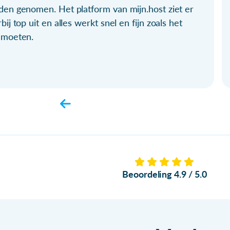
den genomen. Het platform van mijn.host ziet er
bij top uit en alles werkt snel en fijn zoals het
 moeten.
Beoordeling 4.9 / 5.0