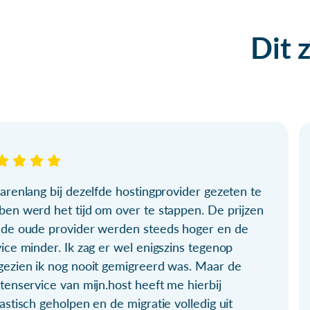
Dit 
arenlang bij dezelfde hostingprovider gezeten te
ben werd het tijd om over te stappen. De prijzen
 de oude provider werden steeds hoger en de
ice minder. Ik zag er wel enigszins tegenop
gezien ik nog nooit gemigreerd was. Maar de
tenservice van mijn.host heeft me hierbij
astisch geholpen en de migratie volledig uit