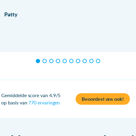
Patty
Gemiddelde score van 4.9/5
Beoordeel ons ook!
op basis van
770 ervaringen