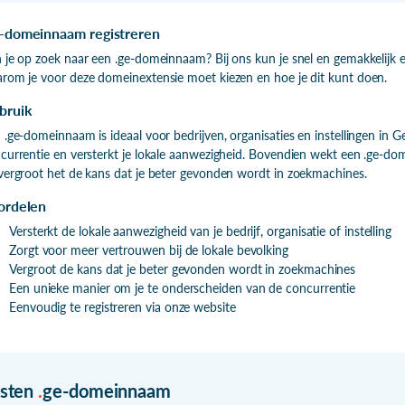
-domeinnaam registreren
 je op zoek naar een .ge-domeinnaam? Bij ons kun je snel en gemakkelijk 
rom je voor deze domeinextensie moet kiezen en hoe je dit kunt doen.
bruik
 .ge-domeinnaam is ideaal voor bedrijven, organisaties en instellingen in G
currentie en versterkt je lokale aanwezigheid. Bovendien wekt een .ge-do
vergroot het de kans dat je beter gevonden wordt in zoekmachines.
ordelen
Versterkt de lokale aanwezigheid van je bedrijf, organisatie of instelling
Zorgt voor meer vertrouwen bij de lokale bevolking
Vergroot de kans dat je beter gevonden wordt in zoekmachines
Een unieke manier om je te onderscheiden van de concurrentie
Eenvoudig te registreren via onze website
isten
.
ge-domeinnaam