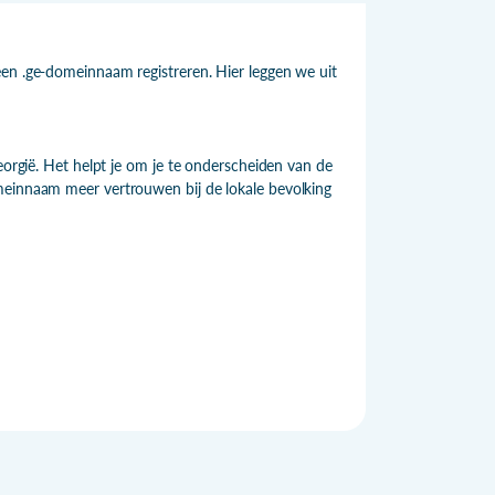
een .ge-domeinnaam registreren. Hier leggen we uit
eorgië. Het helpt je om je te onderscheiden van de
meinnaam meer vertrouwen bij de lokale bevolking