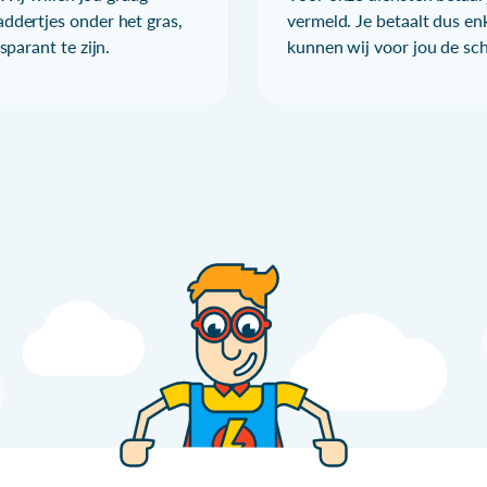
ddertjes onder het gras,
vermeld. Je betaalt dus en
parant te zijn.
kunnen wij voor jou de sc