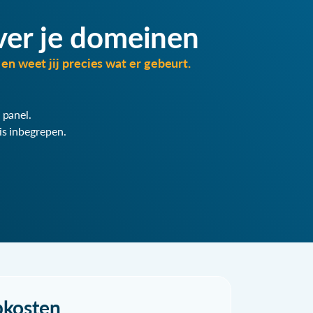
ver je domeinen
en weet jij precies wat er gebeurt.
 panel.
is inbegrepen.
pkosten