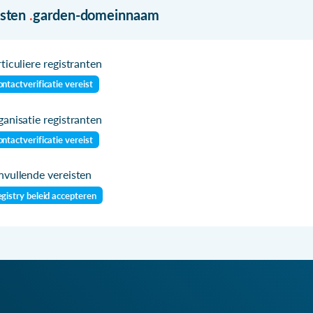
isten
.
garden-domeinnaam
ticuliere registranten
ntactverificatie vereist
anisatie registranten
ntactverificatie vereist
vullende vereisten
gistry beleid accepteren