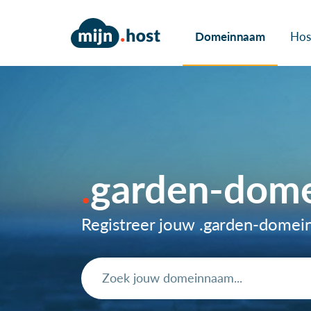
Domeinnaam
Hos
garden-dom
Registreer jouw .garden-dome