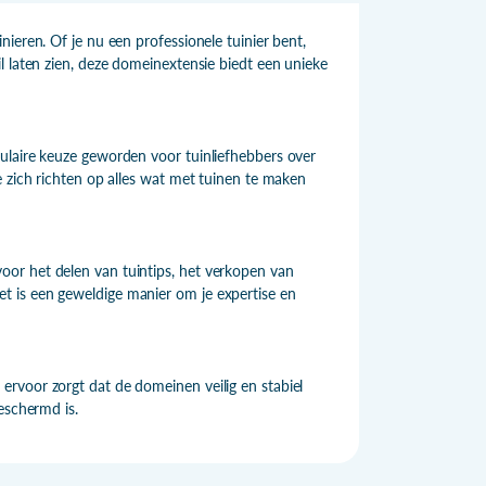
ieren. Of je nu een professionele tuinier bent,
l laten zien, deze domeinextensie biedt een unieke
ulaire keuze geworden voor tuinliefhebbers over
e zich richten op alles wat met tuinen te maken
or het delen van tuintips, het verkopen van
 is een geweldige manier om je expertise en
rvoor zorgt dat de domeinen veilig en stabiel
eschermd is.