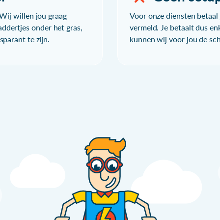
Wij willen jou graag
Voor onze diensten betaal j
ddertjes onder het gras,
vermeld. Je betaalt dus en
parant te zijn.
kunnen wij voor jou de sc