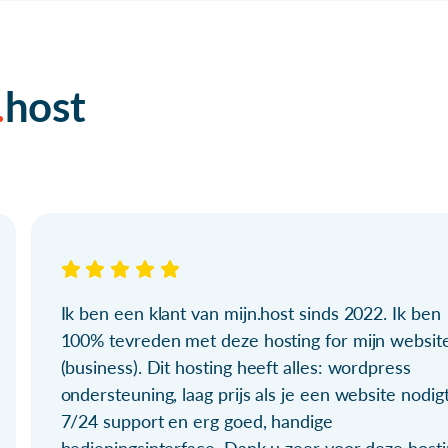
host
Ik ben een klant van mijn.host sinds 2022. Ik ben
100% tevreden met deze hosting for mijn websit
(business). Dit hosting heeft alles: wordpress
ondersteuning, laag prijs als je een website nodigt
7/24 support en erg goed, handige