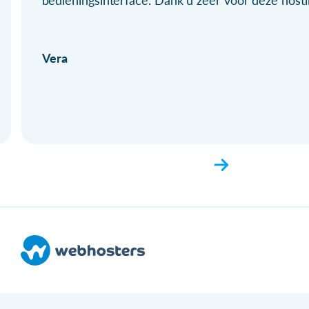
bedieningsinterface. Dank u zeer voor deze hosti
Vera