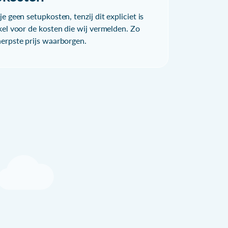
e geen setupkosten, tenzij dit expliciet is
kel voor de kosten die wij vermelden. Zo
herpste prijs waarborgen.