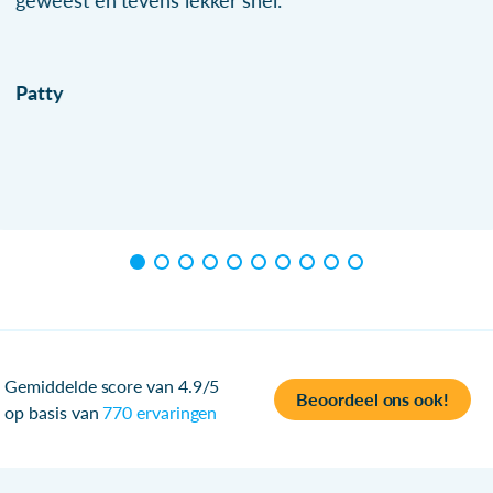
geweest en tevens lekker snel.
Patty
Gemiddelde score van 4.9/5
Beoordeel ons ook!
op basis van
770 ervaringen