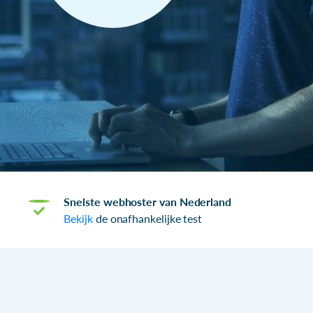
Snelste webhoster van Nederland
Bekijk
de onafhankelijke test