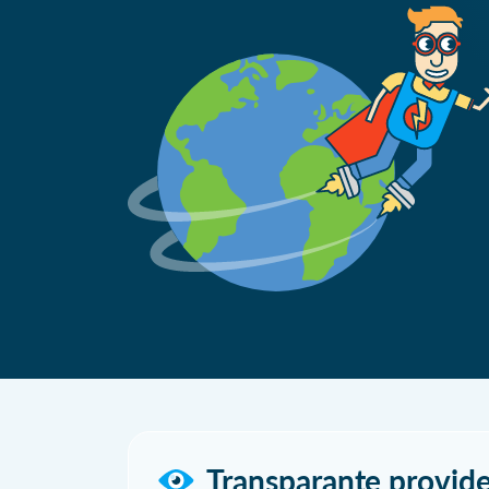
Transparante provide