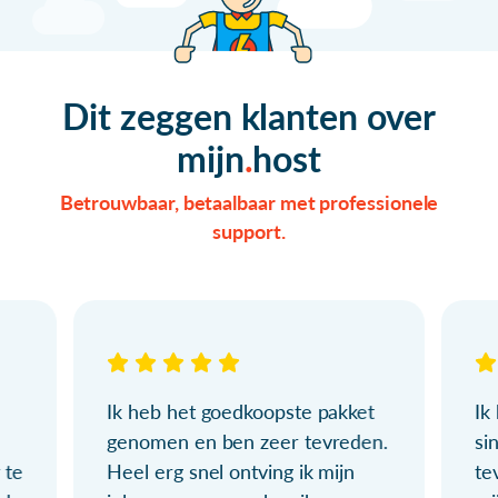
Dit zeggen klanten over
mijn
host
Betrouwbaar, betaalbaar met professionele
support.
Ik heb het goedkoopste pakket
Ik
genomen en ben zeer tevreden.
si
 te
Heel erg snel ontving ik mijn
te