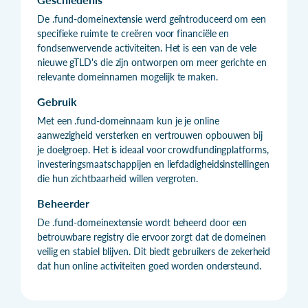
De .fund-domeinextensie werd geïntroduceerd om een
specifieke ruimte te creëren voor financiële en
fondsenwervende activiteiten. Het is een van de vele
nieuwe gTLD's die zijn ontworpen om meer gerichte en
relevante domeinnamen mogelijk te maken.
Gebruik
Met een .fund-domeinnaam kun je je online
aanwezigheid versterken en vertrouwen opbouwen bij
je doelgroep. Het is ideaal voor crowdfundingplatforms,
investeringsmaatschappijen en liefdadigheidsinstellingen
die hun zichtbaarheid willen vergroten.
Beheerder
De .fund-domeinextensie wordt beheerd door een
betrouwbare registry die ervoor zorgt dat de domeinen
veilig en stabiel blijven. Dit biedt gebruikers de zekerheid
dat hun online activiteiten goed worden ondersteund.