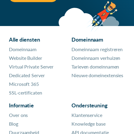
Alle diensten
Domeinnaam
Domeinnaam
Domeinnaam registreren
Website Builder
Domeinnaam verhuizen
Virtual Private Server
Tarieven domeinnamen
Dedicated Server
Nieuwe domeinextensies
Microsoft 365
SSL-certificaten
Informatie
Ondersteuning
Over ons
Klantenservice
Blog
Knowledge base
Duurzaamheid
API documentatie