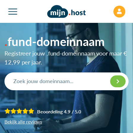
fund-domeinnaam
Registreer jouw .fund-domeinnaam voor maar
€
12,99
per jaar.
Beoordeling 4.9 / 5.0
Bekijk alle reviews