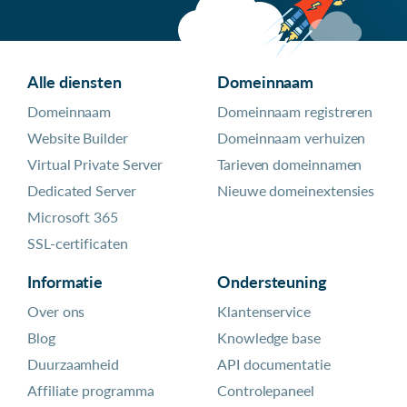
Alle diensten
Domeinnaam
Domeinnaam
Domeinnaam registreren
Website Builder
Domeinnaam verhuizen
Virtual Private Server
Tarieven domeinnamen
Dedicated Server
Nieuwe domeinextensies
Microsoft 365
SSL-certificaten
Informatie
Ondersteuning
Over ons
Klantenservice
Blog
Knowledge base
Duurzaamheid
API documentatie
Affiliate programma
Controlepaneel