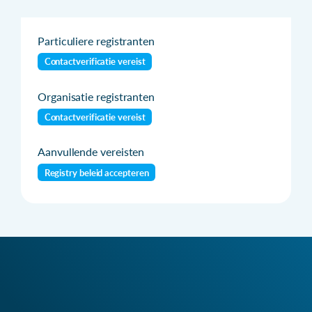
Particuliere registranten
Contactverificatie vereist
Organisatie registranten
Contactverificatie vereist
Aanvullende vereisten
Registry beleid accepteren