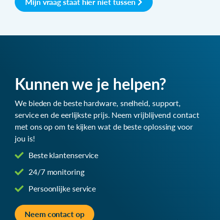
Mijn vraag staat hier niet tussen
Kunnen we je helpen?
We bieden de beste hardware, snelheid, support,
service en de eerlijkste prijs. Neem vrijblijvend contact
met ons op om te kijken wat de beste oplossing voor
jou is!
Beste klantenservice
24/7 monitoring
Persoonlijke service
Neem contact op