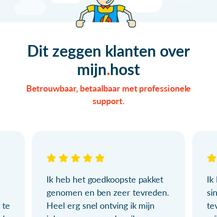
Dit zeggen klanten over
mijn
host
Betrouwbaar, betaalbaar met professionele
support.
Ik heb het goedkoopste pakket
Ik
genomen en ben zeer tevreden.
si
 te
Heel erg snel ontving ik mijn
te