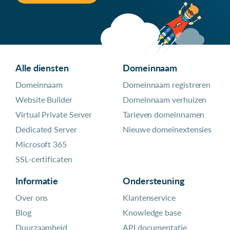
Alle diensten
Domeinnaam
Domeinnaam
Domeinnaam registreren
Website Builder
Domeinnaam verhuizen
Virtual Private Server
Tarieven domeinnamen
Dedicated Server
Nieuwe domeinextensies
Microsoft 365
SSL-certificaten
Informatie
Ondersteuning
Over ons
Klantenservice
Blog
Knowledge base
Duurzaamheid
API documentatie