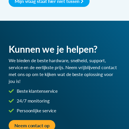
Mijn vraag staat hier niet tussen
Kunnen we je helpen?
We bieden de beste hardware, snelheid, support,
service en de eerlijkste prijs. Neem vrijblijvend contact
met ons op om te kijken wat de beste oplossing voor
jou is!
Beste klantenservice
24/7 monitoring
Persoonlijke service
Neem contact op