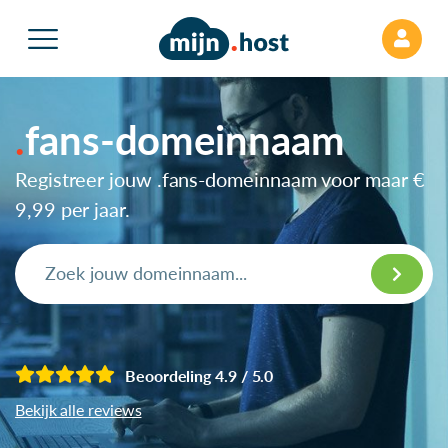
fans-domeinnaam
Registreer jouw .fans-domeinnaam voor maar
€
9,99
per jaar.
Beoordeling 4.9 / 5.0
Bekijk alle reviews