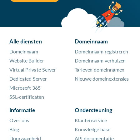
Alle diensten
Domeinnaam
Domeinnaam
Domeinnaam registreren
Website Builder
Domeinnaam verhuizen
Virtual Private Server
Tarieven domeinnamen
Dedicated Server
Nieuwe domeinextensies
Microsoft 365
SSL-certificaten
Informatie
Ondersteuning
Over ons
Klantenservice
Blog
Knowledge base
Duurzaamheid
API documentatie