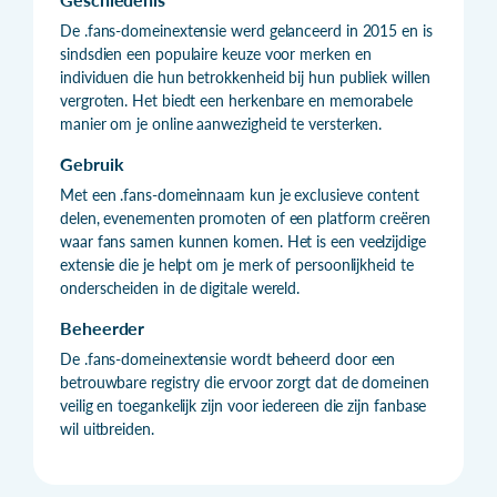
De .fans-domeinextensie werd gelanceerd in 2015 en is
sindsdien een populaire keuze voor merken en
individuen die hun betrokkenheid bij hun publiek willen
vergroten. Het biedt een herkenbare en memorabele
manier om je online aanwezigheid te versterken.
Gebruik
Met een .fans-domeinnaam kun je exclusieve content
delen, evenementen promoten of een platform creëren
waar fans samen kunnen komen. Het is een veelzijdige
extensie die je helpt om je merk of persoonlijkheid te
onderscheiden in de digitale wereld.
Beheerder
De .fans-domeinextensie wordt beheerd door een
betrouwbare registry die ervoor zorgt dat de domeinen
veilig en toegankelijk zijn voor iedereen die zijn fanbase
wil uitbreiden.