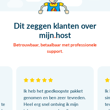
Dit zeggen klanten over
mijn
host
Betrouwbaar, betaalbaar met professionele
support.
Ik heb het goedkoopste pakket
Ik
genomen en ben zeer tevreden.
si
 te
Heel erg snel ontving ik mijn
te