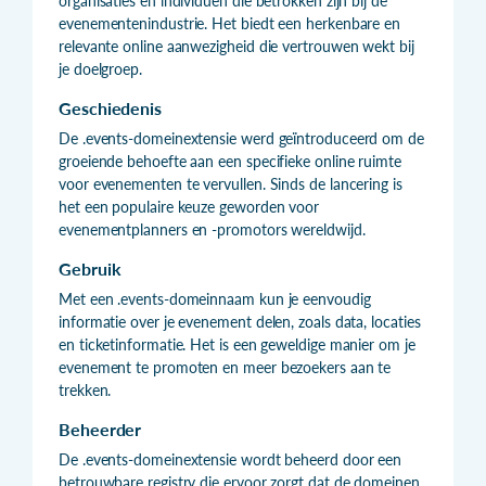
organisaties en individuen die betrokken zijn bij de
evenementenindustrie. Het biedt een herkenbare en
relevante online aanwezigheid die vertrouwen wekt bij
je doelgroep.
Geschiedenis
De .events-domeinextensie werd geïntroduceerd om de
groeiende behoefte aan een specifieke online ruimte
voor evenementen te vervullen. Sinds de lancering is
het een populaire keuze geworden voor
evenementplanners en -promotors wereldwijd.
Gebruik
Met een .events-domeinnaam kun je eenvoudig
informatie over je evenement delen, zoals data, locaties
en ticketinformatie. Het is een geweldige manier om je
evenement te promoten en meer bezoekers aan te
trekken.
Beheerder
De .events-domeinextensie wordt beheerd door een
betrouwbare registry die ervoor zorgt dat de domeinen