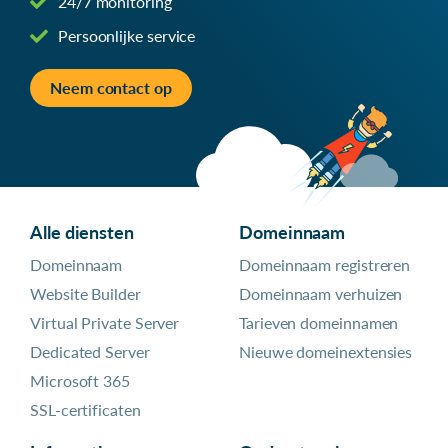
24/7 monitoring
Persoonlijke service
Neem contact op
Alle diensten
Domeinnaam
Domeinnaam
Domeinnaam registreren
Website Builder
Domeinnaam verhuizen
Virtual Private Server
Tarieven domeinnamen
Dedicated Server
Nieuwe domeinextensies
Microsoft 365
SSL-certificaten