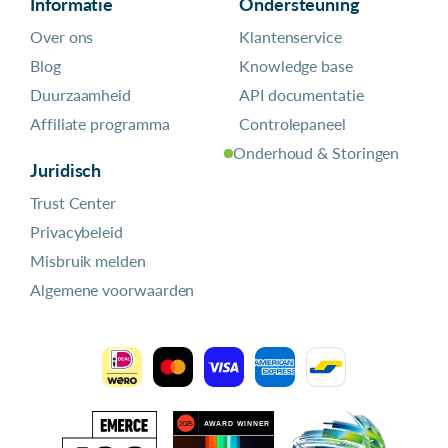
Informatie
Ondersteuning
Over ons
Klantenservice
Blog
Knowledge base
Duurzaamheid
API documentatie
Affiliate programma
Controlepaneel
Onderhoud & Storingen
Juridisch
Trust Center
Privacybeleid
Misbruik melden
Algemene voorwaarden