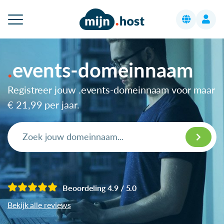
events-domeinnaam
Registreer jouw .events-domeinnaam voor maar
€ 21,99
per jaar.
Beoordeling 4.9 / 5.0
Bekijk alle reviews