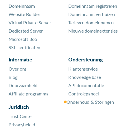
Domeinnaam
Domeinnaam registreren
Website Builder
Domeinnaam verhuizen
Virtual Private Server
Tarieven domeinnamen
Dedicated Server
Nieuwe domeinextensies
Microsoft 365
SSL-certificaten
Informatie
Ondersteuning
Over ons
Klantenservice
Blog
Knowledge base
Duurzaamheid
API documentatie
Affiliate programma
Controlepaneel
Onderhoud & Storingen
Juridisch
Trust Center
Privacybeleid