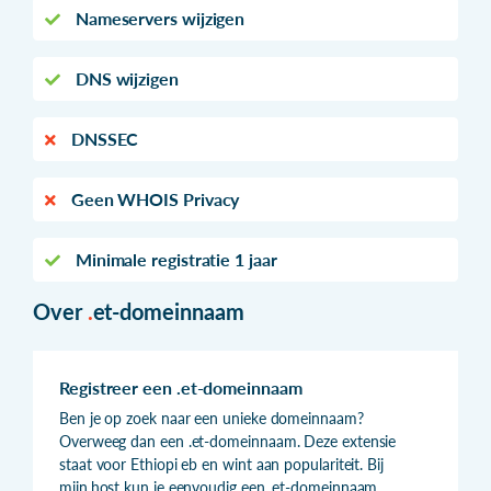
Nameservers wijzigen
DNS wijzigen
DNSSEC
Geen WHOIS Privacy
Minimale registratie 1 jaar
Over
.
et-domeinnaam
Registreer een .et-domeinnaam
Ben je op zoek naar een unieke domeinnaam?
Overweeg dan een .et-domeinnaam. Deze extensie
staat voor Ethiopi eb en wint aan populariteit. Bij
mijn.host kun je eenvoudig een .et-domeinnaam