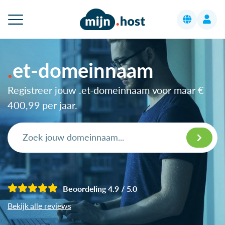
et-domeinnaam
Registreer jouw .et-domeinnaam voor maar
€
400,99
per jaar.
Beoordeling 4.9 / 5.0
Bekijk alle reviews