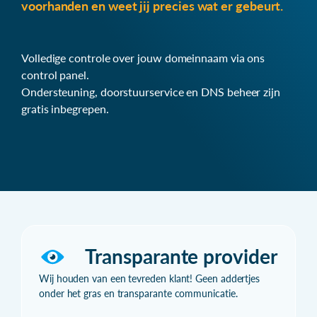
voorhanden en weet jij precies wat er gebeurt.
Volledige controle over jouw domeinnaam via ons
control panel.
Ondersteuning, doorstuurservice en DNS beheer zijn
gratis inbegrepen.
Transparante provider
Wij houden van een tevreden klant! Geen addertjes
onder het gras en transparante communicatie.