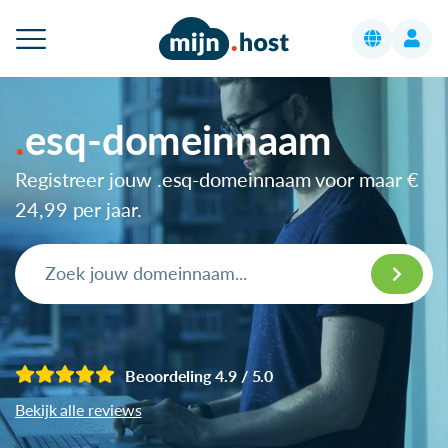
esq-domeinnaam
Registreer jouw .esq-domeinnaam voor maar
€
24,99
per jaar.
Beoordeling 4.9 / 5.0
Bekijk alle reviews