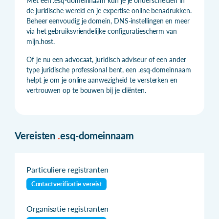
Met een .esq-domeinnaam kun je je onderscheiden in
de juridische wereld en je expertise online benadrukken.
Beheer eenvoudig je domein, DNS-instellingen en meer
via het gebruiksvriendelijke configuratiescherm van
mijn.host.
Of je nu een advocaat, juridisch adviseur of een ander
type juridische professional bent, een .esq-domeinnaam
helpt je om je online aanwezigheid te versterken en
vertrouwen op te bouwen bij je cliënten.
Vereisten
.
esq-domeinnaam
Particuliere registranten
Contactverificatie vereist
Organisatie registranten