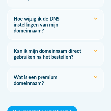
Hoe wijzig ik de DNS
instellingen van mijn
domeinnaam?
Kan ik mijn domeinnaam direct
gebruiken na het bestellen?
Wat is een premium
domeinnaam?
Mijn vraag staat hier niet tussen