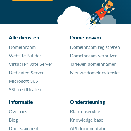
Alle diensten
Domeinnaam
Domeinnaam
Domeinnaam registreren
Website Builder
Domeinnaam verhuizen
Virtual Private Server
Tarieven domeinnamen
Dedicated Server
Nieuwe domeinextensies
Microsoft 365
SSL-certificaten
Informatie
Ondersteuning
Over ons
Klantenservice
Blog
Knowledge base
Duurzaamheid
API documentatie