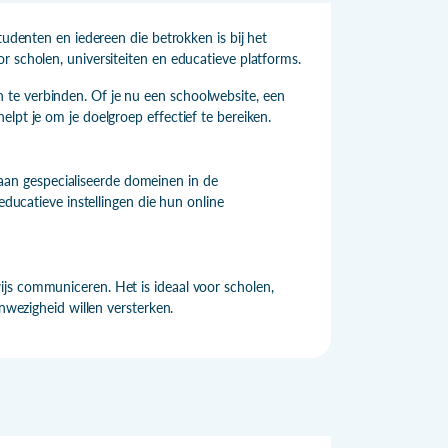
tudenten en iedereen die betrokken is bij het
r scholen, universiteiten en educatieve platforms.
te verbinden. Of je nu een schoolwebsite, een
lpt je om je doelgroep effectief te bereiken.
an gespecialiseerde domeinen in de
educatieve instellingen die hun online
js communiceren. Het is ideaal voor scholen,
anwezigheid willen versterken.