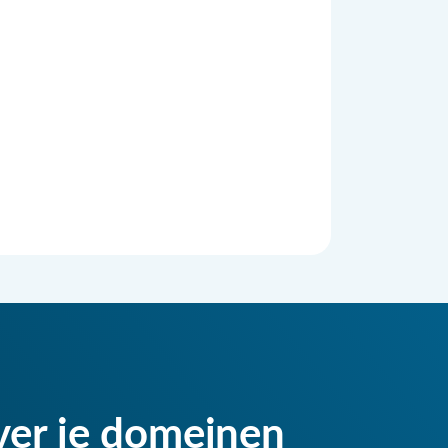
ver je domeinen