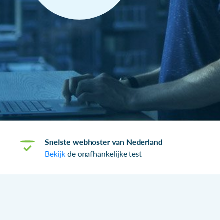
Snelste webhoster van Nederland
Bekijk
de onafhankelijke test