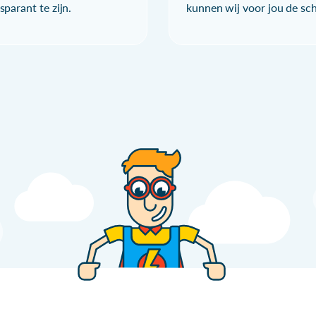
parant te zijn.
kunnen wij voor jou de sc