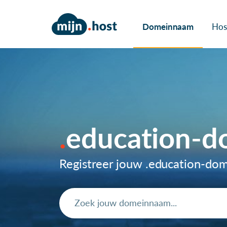
Domeinnaam
Hos
education-
Registreer jouw .education-d