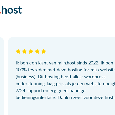
host
Ik ben een klant van mijn.host sinds 2022. Ik ben
100% tevreden met deze hosting for mijn websit
(business). Dit hosting heeft alles: wordpress
ondersteuning, laag prijs als je een website nodigt
7/24 support en erg goed, handige
bedieningsinterface. Dank u zeer voor deze hosti