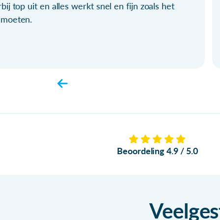
bij top uit en alles werkt snel en fijn zoals het
 moeten.
Beoordeling 4.9 / 5.0
Veelges