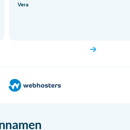
Vera
einnamen