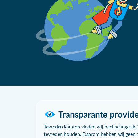
Transparante provide
Tevreden klanten vinden wij heel belangrijk. 
tevreden houden. Daarom hebben wij geen a