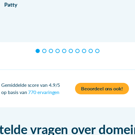
Patty
Gemiddelde score van 4.9/5
Beoordeel ons ook!
op basis van
770 ervaringen
telde vragen over dom