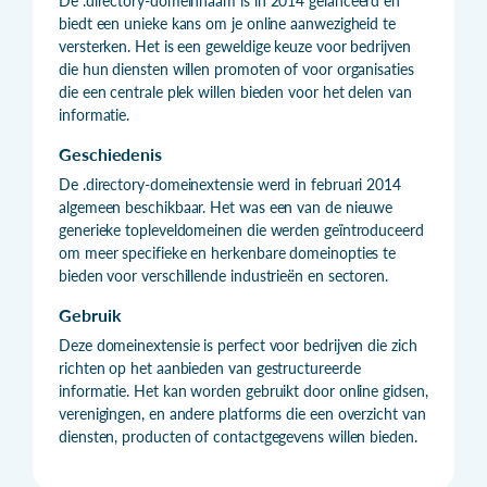
De .directory-domeinnaam is in 2014 gelanceerd en
biedt een unieke kans om je online aanwezigheid te
versterken. Het is een geweldige keuze voor bedrijven
die hun diensten willen promoten of voor organisaties
die een centrale plek willen bieden voor het delen van
informatie.
Geschiedenis
De .directory-domeinextensie werd in februari 2014
algemeen beschikbaar. Het was een van de nieuwe
generieke topleveldomeinen die werden geïntroduceerd
om meer specifieke en herkenbare domeinopties te
bieden voor verschillende industrieën en sectoren.
Gebruik
Deze domeinextensie is perfect voor bedrijven die zich
richten op het aanbieden van gestructureerde
informatie. Het kan worden gebruikt door online gidsen,
verenigingen, en andere platforms die een overzicht van
diensten, producten of contactgegevens willen bieden.