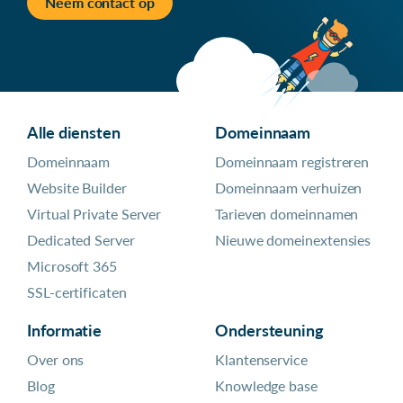
Neem contact op
Alle diensten
Domeinnaam
Domeinnaam
Domeinnaam registreren
Website Builder
Domeinnaam verhuizen
Virtual Private Server
Tarieven domeinnamen
Dedicated Server
Nieuwe domeinextensies
Microsoft 365
SSL-certificaten
Informatie
Ondersteuning
Over ons
Klantenservice
Blog
Knowledge base