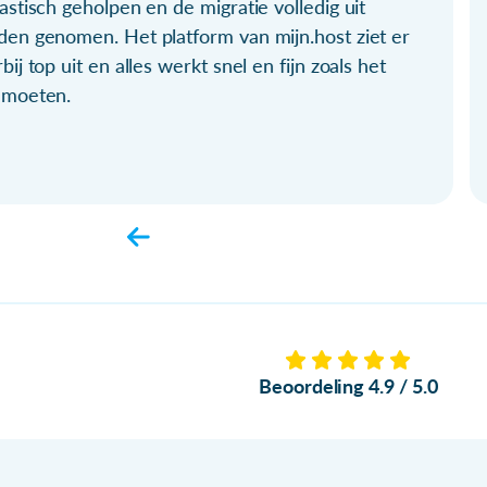
astisch geholpen en de migratie volledig uit
den genomen. Het platform van mijn.host ziet er
bij top uit en alles werkt snel en fijn zoals het
 moeten.
Beoordeling 4.9 / 5.0