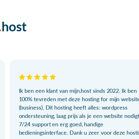
host
Ik ben een klant van mijn.host sinds 2022. Ik ben
100% tevreden met deze hosting for mijn websit
(business). Dit hosting heeft alles: wordpress
ondersteuning, laag prijs als je een website nodigt
7/24 support en erg goed, handige
bedieningsinterface. Dank u zeer voor deze hosti