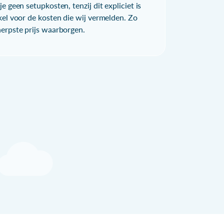
e geen setupkosten, tenzij dit expliciet is
kel voor de kosten die wij vermelden. Zo
herpste prijs waarborgen.