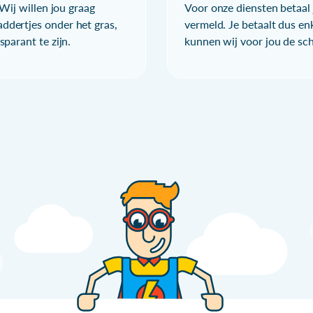
Wij willen jou graag
Voor onze diensten betaal j
ddertjes onder het gras,
vermeld. Je betaalt dus en
parant te zijn.
kunnen wij voor jou de sc