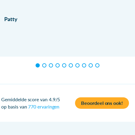
Patty
Gemiddelde score van 4.9/5
Beoordeel ons ook!
op basis van
770 ervaringen