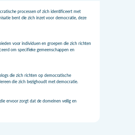
ratische processen of zich identificeert met
nisatie bent die zich inzet voor democratie, deze
eden voor individuen en groepen die zich richten
lanceerd om specifieke gemeenschappen en
blogs die zich richten op democratische
dereen die zich bezighoudt met democratie.
e ervoor zorgt dat de domeinen veilig en