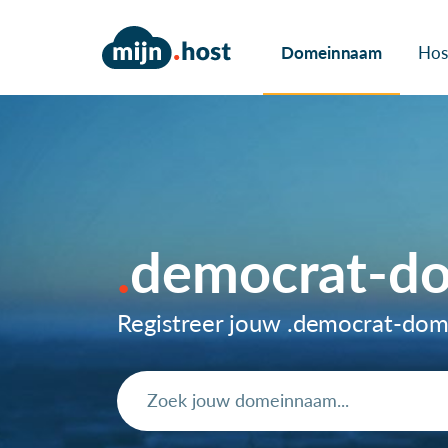
Domeinnaam
Hos
democrat-d
Registreer jouw .democrat-do