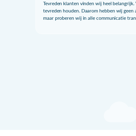
Tevreden klanten vinden wij heel belangrijk. 
tevreden houden. Daarom hebben wij geen a
maar proberen wij in alle communicatie trans