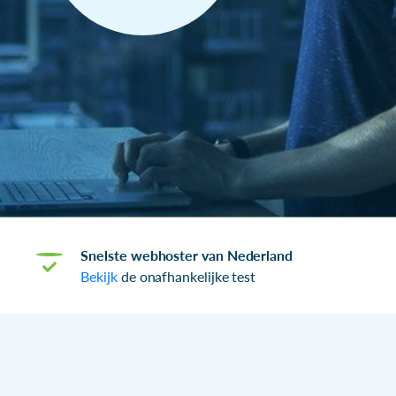
Snelste webhoster van Nederland
Bekijk
de onafhankelijke test