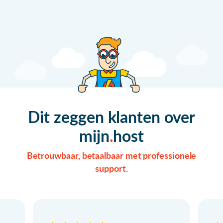
Dit zeggen klanten over
mijn
host
Betrouwbaar, betaalbaar met professionele
support.