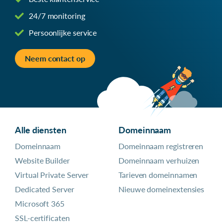
24/7 monitoring
Persoonlijke service
Neem contact op
Alle diensten
Domeinnaam
Domeinnaam
Domeinnaam registreren
Website Builder
Domeinnaam verhuizen
Virtual Private Server
Tarieven domeinnamen
Dedicated Server
Nieuwe domeinextensies
Microsoft 365
SSL-certificaten