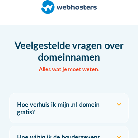
Veelgestelde vragen over
domeinnamen
Alles wat je moet weten.
Hoe verhuis ik mijn .nl-domein
gratis?
Hoe wijzig ik de houdergevens