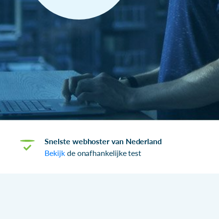
Snelste webhoster van Nederland
Bekijk
de onafhankelijke test