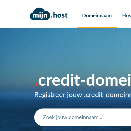
Domeinnaam
Hos
credit-dome
Registreer jouw .credit-domei