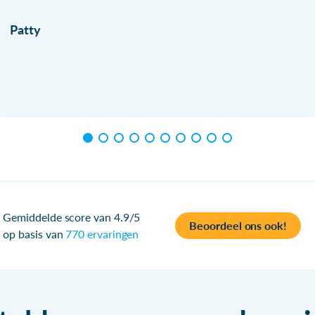
Patty
Gemiddelde score van 4.9/5
Beoordeel ons ook!
op basis van
770 ervaringen