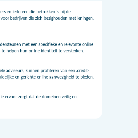
ers en iedereen die betrokken is bij de
 voor bedrijven die zich bezighouden met leningen,
dersteunen met een specifieke en relevante online
te helpen hun online identiteit te versterken.
ële adviseurs, kunnen profiteren van een .credit-
elijke en gerichte online aanwezigheid te bieden.
ie ervoor zorgt dat de domeinen veilig en