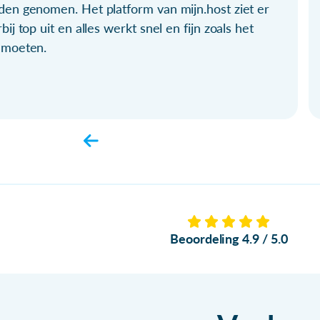
den genomen. Het platform van mijn.host ziet er
bij top uit en alles werkt snel en fijn zoals het
 moeten.
Beoordeling 4.9 / 5.0