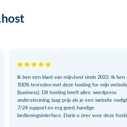
host
Ik ben een klant van mijn.host sinds 2022. Ik ben
100% tevreden met deze hosting for mijn websit
(business). Dit hosting heeft alles: wordpress
ondersteuning, laag prijs als je een website nodigt
7/24 support en erg goed, handige
bedieningsinterface. Dank u zeer voor deze hosti