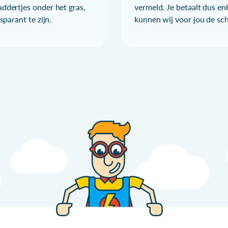
ddertjes onder het gras,
vermeld. Je betaalt dus en
parant te zijn.
kunnen wij voor jou de sc