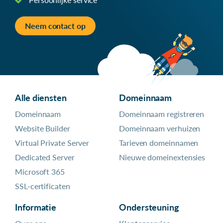
Neem contact op
Alle diensten
Domeinnaam
Domeinnaam
Domeinnaam registreren
Website Builder
Domeinnaam verhuizen
Virtual Private Server
Tarieven domeinnamen
Dedicated Server
Nieuwe domeinextensies
Microsoft 365
SSL-certificaten
Informatie
Ondersteuning