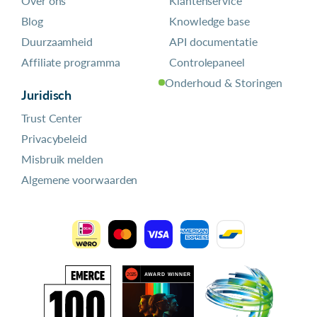
Over ons
Klantenservice
Blog
Knowledge base
Duurzaamheid
API documentatie
Affiliate programma
Controlepaneel
Onderhoud & Storingen
Juridisch
Trust Center
Privacybeleid
Misbruik melden
Algemene voorwaarden