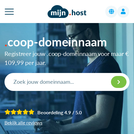
coop-domeinnaam
Registreer jouw .coop-domeinnaam voor maar
€
109,99
per jaar.
Beoordeling 4.9 / 5.0
Bekijk alle reviews