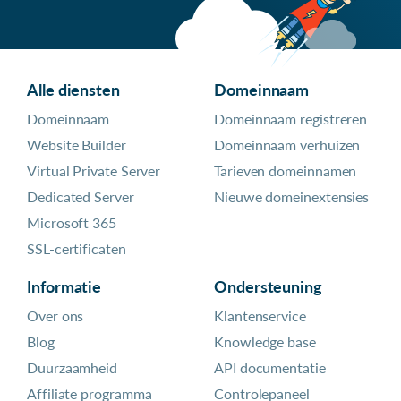
Alle diensten
Domeinnaam
Domeinnaam
Domeinnaam registreren
Website Builder
Domeinnaam verhuizen
Virtual Private Server
Tarieven domeinnamen
Dedicated Server
Nieuwe domeinextensies
Microsoft 365
SSL-certificaten
Informatie
Ondersteuning
Over ons
Klantenservice
Blog
Knowledge base
Duurzaamheid
API documentatie
Affiliate programma
Controlepaneel