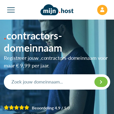
contractors-
domeinnaam
Registreer jouw .contractors-domeinnaam voor
maar
€ 9,99
per jaar.
Beoordeling 4.9 / 5.0