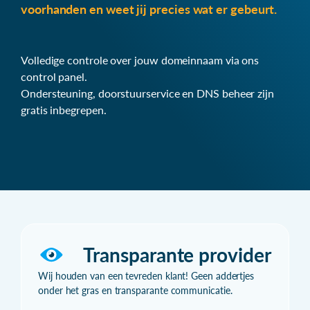
voorhanden en weet jij precies wat er gebeurt.
Volledige controle over jouw domeinnaam via ons
control panel.
Ondersteuning, doorstuurservice en DNS beheer zijn
gratis inbegrepen.
Transparante provider
Wij houden van een tevreden klant! Geen addertjes
onder het gras en transparante communicatie.