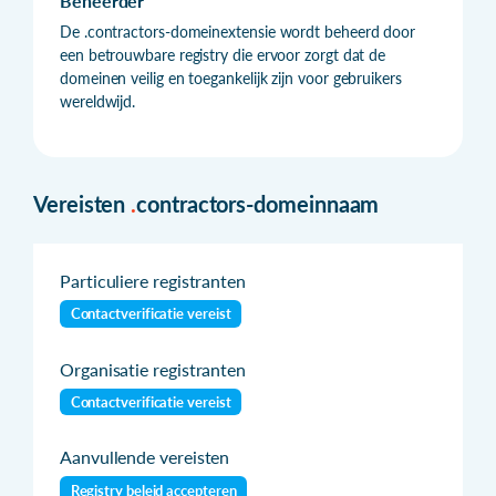
Beheerder
De .contractors-domeinextensie wordt beheerd door
een betrouwbare registry die ervoor zorgt dat de
domeinen veilig en toegankelijk zijn voor gebruikers
wereldwijd.
Vereisten
.
contractors-domeinnaam
Particuliere registranten
Contactverificatie vereist
Organisatie registranten
Contactverificatie vereist
Aanvullende vereisten
Registry beleid accepteren