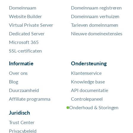
Domeinnaam
Domeinnaam registreren
Website Builder
Domeinnaam verhuizen
Virtual Private Server
Tarieven domeinnamen
Dedicated Server
Nieuwe domeinextensies
Microsoft 365
SSL-certificaten
Informatie
Ondersteuning
Over ons
Klantenservice
Blog
Knowledge base
Duurzaamheid
API documentatie
Affiliate programma
Controlepaneel
Onderhoud & Storingen
Juridisch
Trust Center
Privacybeleid