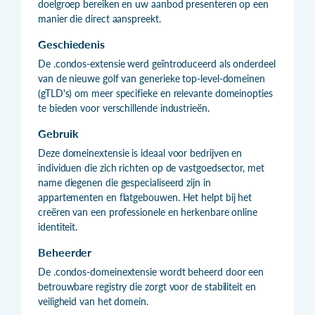
doelgroep bereiken en uw aanbod presenteren op een
manier die direct aanspreekt.
Geschiedenis
De .condos-extensie werd geïntroduceerd als onderdeel
van de nieuwe golf van generieke top-level-domeinen
(gTLD's) om meer specifieke en relevante domeinopties
te bieden voor verschillende industrieën.
Gebruik
Deze domeinextensie is ideaal voor bedrijven en
individuen die zich richten op de vastgoedsector, met
name diegenen die gespecialiseerd zijn in
appartementen en flatgebouwen. Het helpt bij het
creëren van een professionele en herkenbare online
identiteit.
Beheerder
De .condos-domeinextensie wordt beheerd door een
betrouwbare registry die zorgt voor de stabiliteit en
veiligheid van het domein.