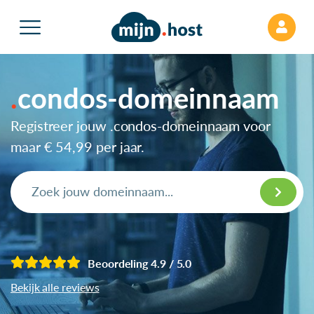
condos-domeinnaam
Registreer jouw .condos-domeinnaam voor
maar
€ 54,99
per jaar.
Beoordeling 4.9 / 5.0
Bekijk alle reviews