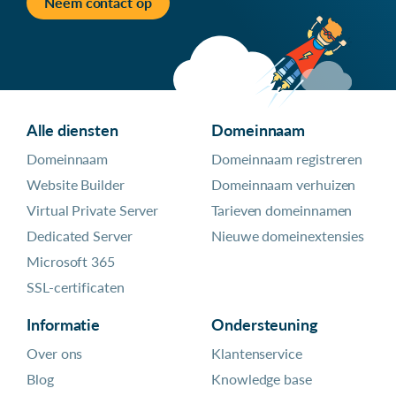
Neem contact op
Alle diensten
Domeinnaam
Domeinnaam
Domeinnaam registreren
Website Builder
Domeinnaam verhuizen
Virtual Private Server
Tarieven domeinnamen
Dedicated Server
Nieuwe domeinextensies
Microsoft 365
SSL-certificaten
Informatie
Ondersteuning
Over ons
Klantenservice
Blog
Knowledge base