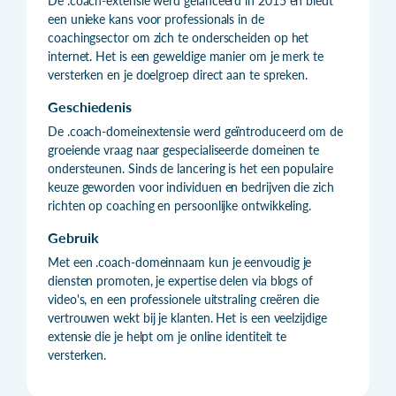
De .coach-extensie werd gelanceerd in 2015 en biedt
een unieke kans voor professionals in de
coachingsector om zich te onderscheiden op het
internet. Het is een geweldige manier om je merk te
versterken en je doelgroep direct aan te spreken.
Geschiedenis
De .coach-domeinextensie werd geïntroduceerd om de
groeiende vraag naar gespecialiseerde domeinen te
ondersteunen. Sinds de lancering is het een populaire
keuze geworden voor individuen en bedrijven die zich
richten op coaching en persoonlijke ontwikkeling.
Gebruik
Met een .coach-domeinnaam kun je eenvoudig je
diensten promoten, je expertise delen via blogs of
video's, en een professionele uitstraling creëren die
vertrouwen wekt bij je klanten. Het is een veelzijdige
extensie die je helpt om je online identiteit te
versterken.