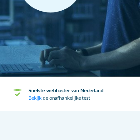
Snelste webhoster van Nederland
Bekijk
de onafhankelijke test