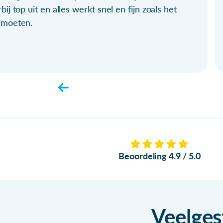
bij top uit en alles werkt snel en fijn zoals het
 moeten.
Beoordeling 4.9 / 5.0
Veelges