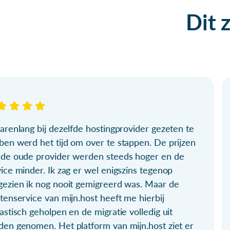
Dit 
arenlang bij dezelfde hostingprovider gezeten te
ben werd het tijd om over te stappen. De prijzen
 de oude provider werden steeds hoger en de
ice minder. Ik zag er wel enigszins tegenop
gezien ik nog nooit gemigreerd was. Maar de
tenservice van mijn.host heeft me hierbij
astisch geholpen en de migratie volledig uit
den genomen. Het platform van mijn.host ziet er