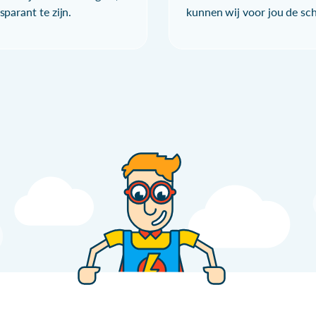
parant te zijn.
kunnen wij voor jou de sc