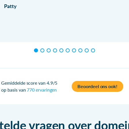
Patty
Gemiddelde score van 4.9/5
Beoordeel ons ook!
op basis van
770 ervaringen
telde vragen over dom