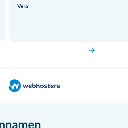
Vera
einnamen