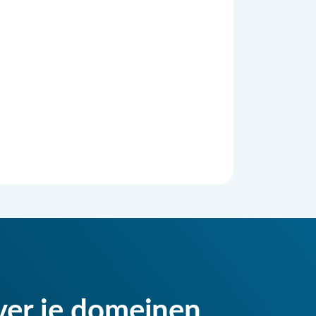
ver je domeinen