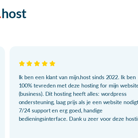
host
Ik ben een klant van mijn.host sinds 2022. Ik ben
100% tevreden met deze hosting for mijn websit
(business). Dit hosting heeft alles: wordpress
ondersteuning, laag prijs als je een website nodigt
7/24 support en erg goed, handige
bedieningsinterface. Dank u zeer voor deze hosti