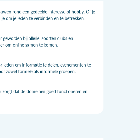
uwen rond een gedeelde interesse of hobby. Of je
je om je leden te verbinden en te betrekken.
 geworden bij allerlei soorten clubs en
ier om online samen te komen.
r leden om informatie te delen, evenementen te
voor zowel formele als informele groepen.
r zorgt dat de domeinen goed functioneren en